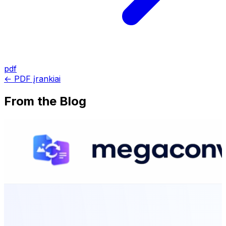
pdf
← PDF įrankiai
From the Blog