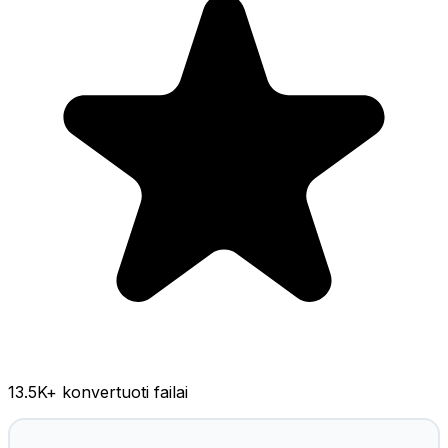
13.5K
+ konvertuoti failai