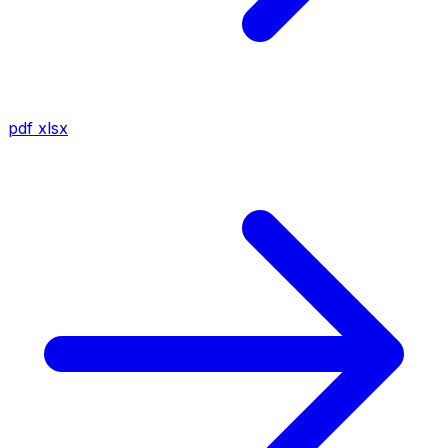
pdf
xlsx