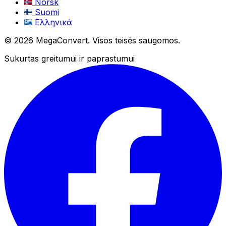
Norsk
Suomi
Ελληνικά
© 2026 MegaConvert. Visos teisės saugomos.
Sukurtas greitumui ir paprastumui