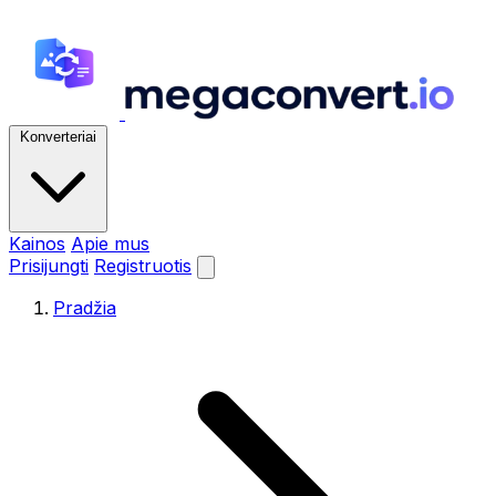
Konverteriai
Kainos
Apie mus
Prisijungti
Registruotis
Pradžia