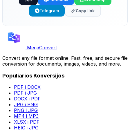
Telegram
Copy link
MegaConvert
Convert any file format online. Fast, free, and secure file
conversion for documents, images, videos, and more.
Populiarios Konversijos
PDF i DOCX
PDF i JPG
DOCX i PDF
JPG i PNG
PNG i JPG
MP4 i MP3
XLSX i PDF
HEIC i JPG