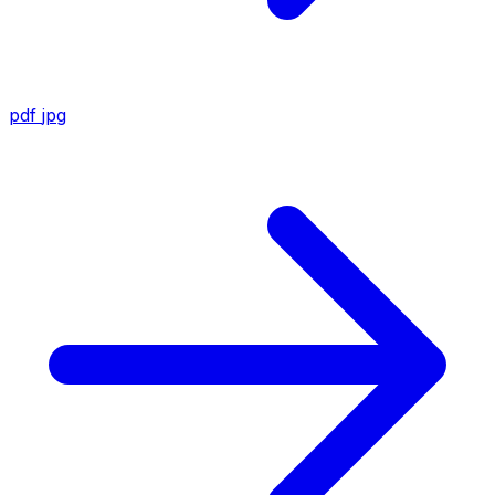
pdf
jpg