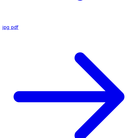
jpg
pdf