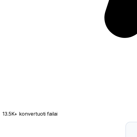
13.5K
+ konvertuoti failai