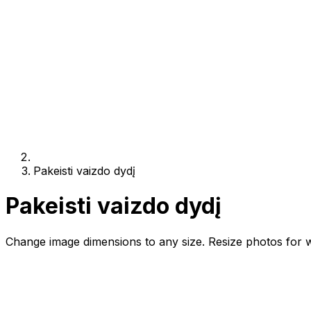
Pakeisti vaizdo dydį
Pakeisti vaizdo dydį
Change image dimensions to any size. Resize photos for we