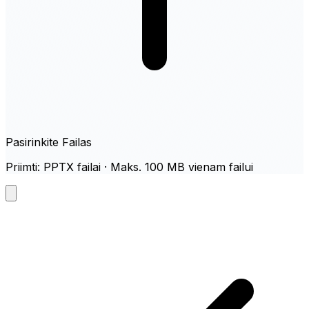
Pasirinkite Failas
Priimti: PPTX failai · Maks. 100 MB vienam failui