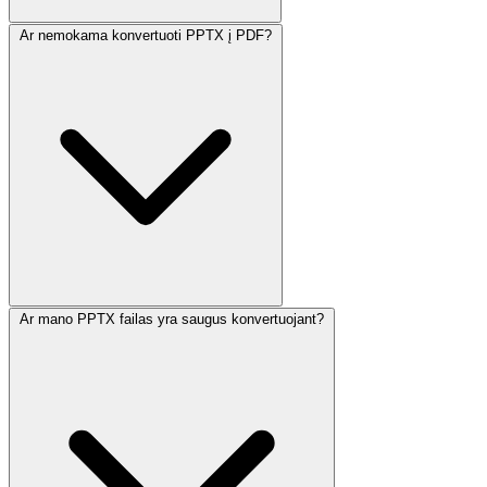
Ar nemokama konvertuoti PPTX į PDF?
Ar mano PPTX failas yra saugus konvertuojant?