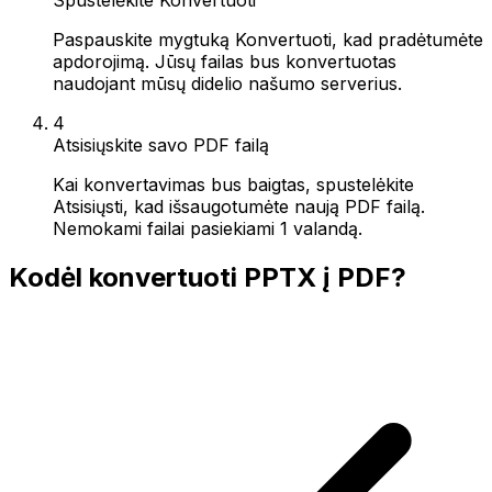
Paspauskite mygtuką Konvertuoti, kad pradėtumėte
apdorojimą. Jūsų failas bus konvertuotas
naudojant mūsų didelio našumo serverius.
4
Atsisiųskite savo PDF failą
Kai konvertavimas bus baigtas, spustelėkite
Atsisiųsti, kad išsaugotumėte naują PDF failą.
Nemokami failai pasiekiami 1 valandą.
Kodėl konvertuoti PPTX į PDF?