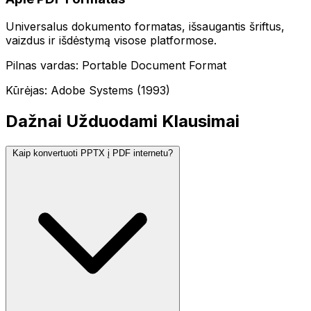
Universalus dokumento formatas, išsaugantis šriftus,
vaizdus ir išdėstymą visose platformose.
Pilnas vardas: Portable Document Format
Kūrėjas: Adobe Systems (1993)
Dažnai Užduodami Klausimai
Kaip konvertuoti PPTX į PDF internetu?