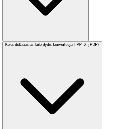
Koks didžiausias failo dydis konvertuojant PPTX į PDF?