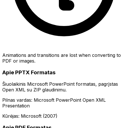
Animations and transitions are lost when converting to
PDF or images.
Apie PPTX Formatas
Šiuolaikinis Microsoft PowerPoint formatas, pagrįstas
Open XML su ZIP glaudinimu.
Pilnas vardas: Microsoft PowerPoint Open XML
Presentation
Kūrėjas: Microsoft (2007)
Apie PDF Formatas