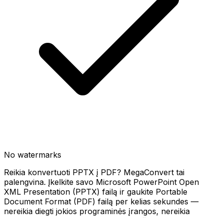
No watermarks
Reikia konvertuoti PPTX į PDF? MegaConvert tai
palengvina. Įkelkite savo Microsoft PowerPoint Open
XML Presentation (PPTX) failą ir gaukite Portable
Document Format (PDF) failą per kelias sekundes —
nereikia diegti jokios programinės įrangos, nereikia