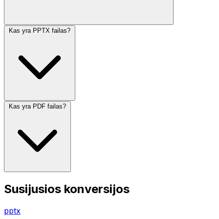
Kas yra PPTX failas?
Kas yra PDF failas?
Susijusios konversijos
pptx