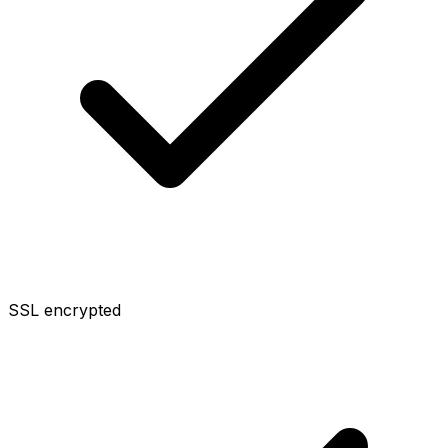
SSL encrypted