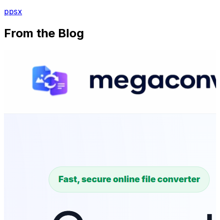
ppsx
From the Blog