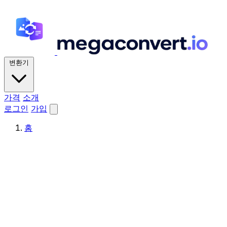
변환기
가격
소개
로그인
가입
홈