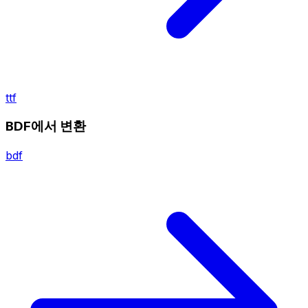
ttf
BDF에서 변환
bdf