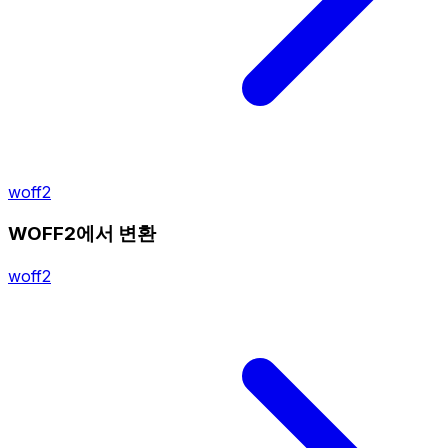
woff2
WOFF2에서 변환
woff2