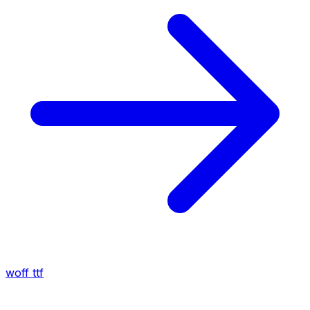
woff
ttf