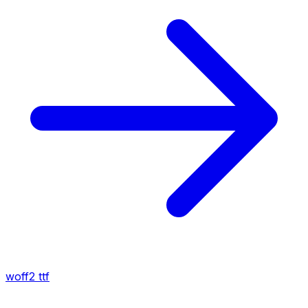
woff2
ttf