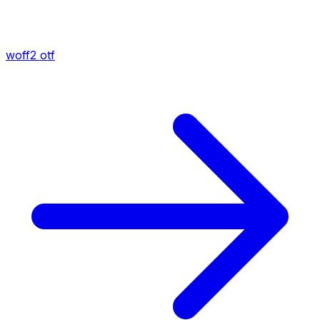
woff2
otf