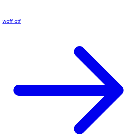
woff
otf