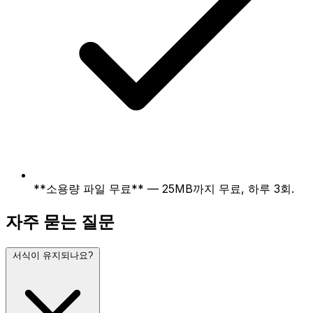
**소용량 파일 무료** — 25MB까지 무료, 하루 3회.
자주 묻는 질문
서식이 유지되나요?