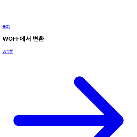
eot
WOFF에서 변환
woff