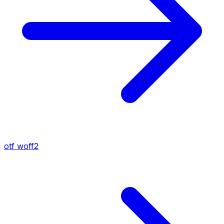
otf
woff2