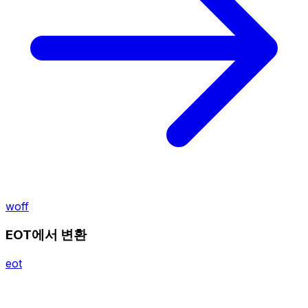
woff
EOT에서 변환
eot