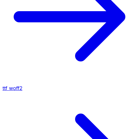
ttf
woff2