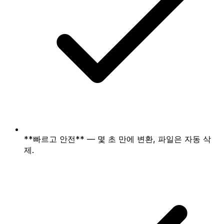
**빠르고 안전** — 몇 초 만에 변환, 파일은 자동 삭
제.