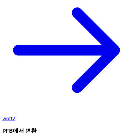
woff2
PFB에서 변환