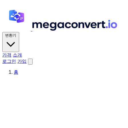
변환기
가격
소개
로그인
가입
홈