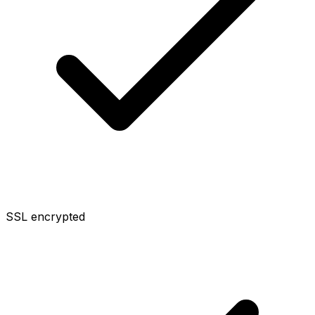
SSL encrypted