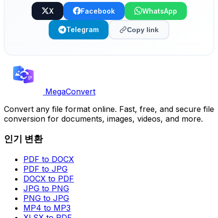
X
Facebook
WhatsApp
Telegram
Copy link
MegaConvert
Convert any file format online. Fast, free, and secure file
conversion for documents, images, videos, and more.
인기 변환
PDF to DOCX
PDF to JPG
DOCX to PDF
JPG to PNG
PNG to JPG
MP4 to MP3
XLSX to PDF