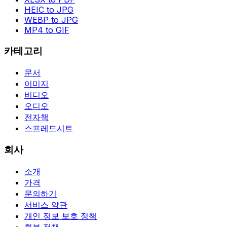
HEIC to JPG
WEBP to JPG
MP4 to GIF
카테고리
문서
이미지
비디오
오디오
전자책
스프레드시트
회사
소개
가격
문의하기
서비스 약관
개인 정보 보호 정책