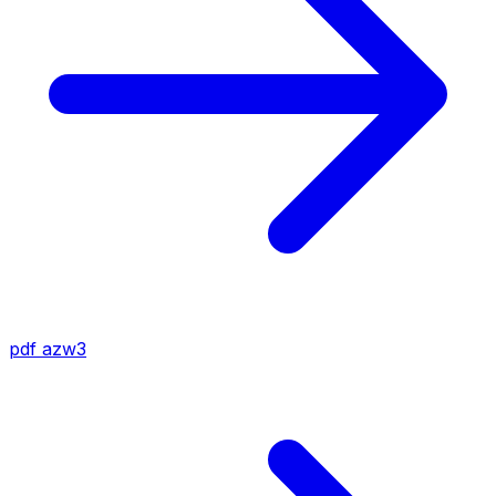
pdf
azw3