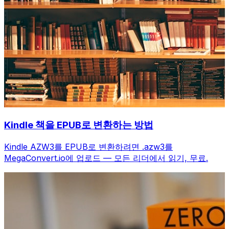
Kindle 책을 EPUB로 변환하는 방법
Kindle AZW3를 EPUB로 변환하려면 .azw3를
MegaConvert.io에 업로드 — 모든 리더에서 읽기, 무료.