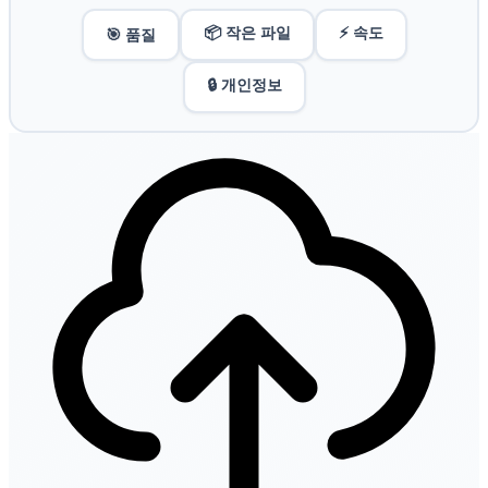
📦 작은 파일
⚡ 속도
🎯 품질
🔒 개인정보