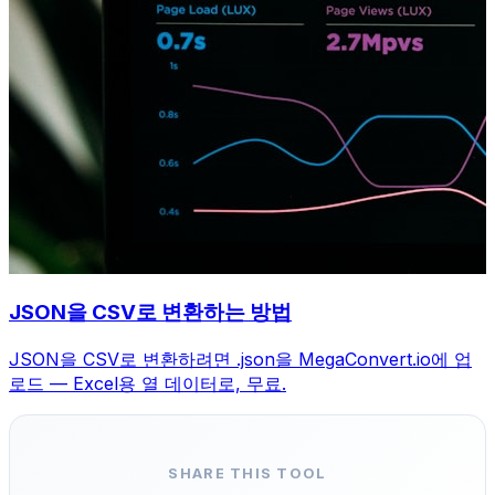
JSON을 CSV로 변환하는 방법
JSON을 CSV로 변환하려면 .json을 MegaConvert.io에 업
로드 — Excel용 열 데이터로, 무료.
SHARE THIS TOOL