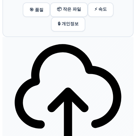
📦 작은 파일
⚡ 속도
🎯 품질
🔒 개인정보