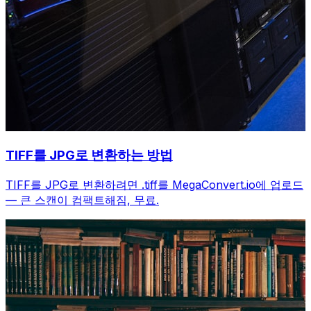
TIFF를 JPG로 변환하는 방법
TIFF를 JPG로 변환하려면 .tiff를 MegaConvert.io에 업로드
— 큰 스캔이 컴팩트해짐, 무료.