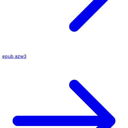
epub
azw3