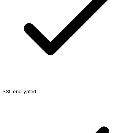
SSL encrypted