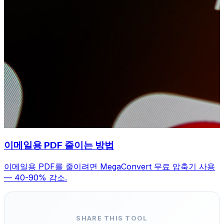
이메일용 PDF 줄이는 방법
이메일용 PDF를 줄이려면 MegaConvert 무료 압축기 사용
— 40-90% 감소.
SHARE THIS TOOL