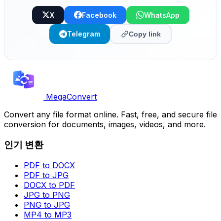
X
Facebook
WhatsApp
Telegram
Copy link
MegaConvert
Convert any file format online. Fast, free, and secure file
conversion for documents, images, videos, and more.
인기 변환
PDF to DOCX
PDF to JPG
DOCX to PDF
JPG to PNG
PNG to JPG
MP4 to MP3