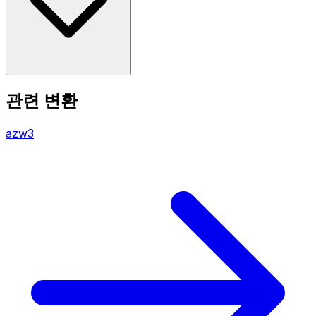
관련 변환
azw3