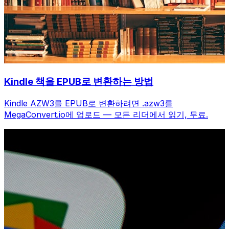
Kindle 책을 EPUB로 변환하는 방법
Kindle AZW3를 EPUB로 변환하려면 .azw3를
MegaConvert.io에 업로드 — 모든 리더에서 읽기, 무료.