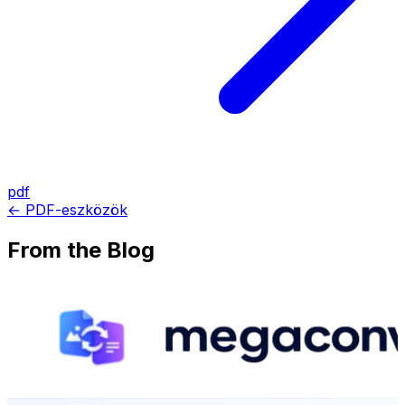
pdf
← PDF-eszközök
From the Blog