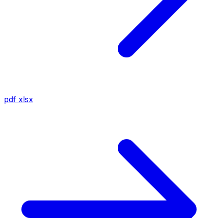
pdf
xlsx