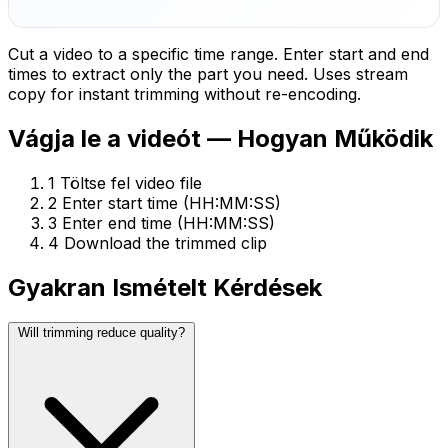
Cut a video to a specific time range. Enter start and end
times to extract only the part you need. Uses stream
copy for instant trimming without re-encoding.
Vágja le a videót — Hogyan Működik
1
Töltse fel video file
2
Enter start time (HH:MM:SS)
3
Enter end time (HH:MM:SS)
4
Download the trimmed clip
Gyakran Ismételt Kérdések
Will trimming reduce quality?