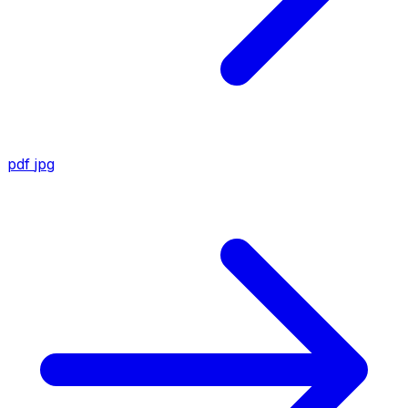
pdf
jpg