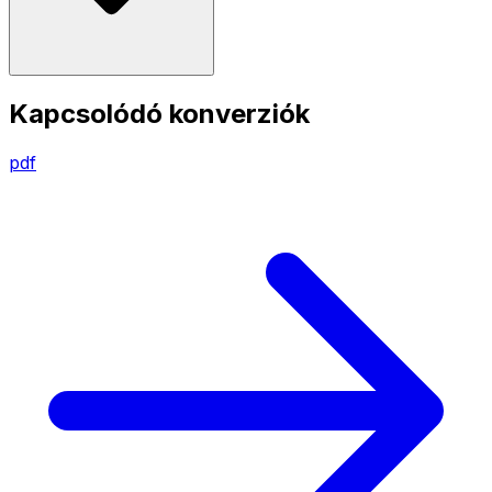
Kapcsolódó konverziók
pdf