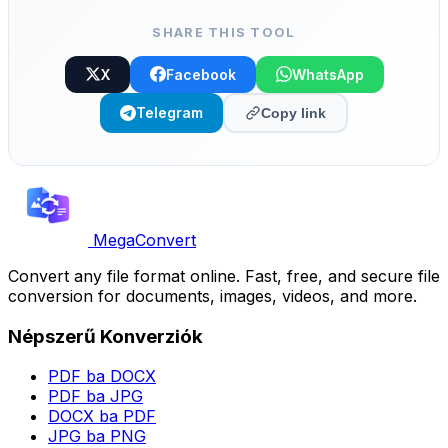
SHARE THIS TOOL
X
Facebook
WhatsApp
Telegram
Copy link
MegaConvert
Convert any file format online. Fast, free, and secure file
conversion for documents, images, videos, and more.
Népszerű Konverziók
PDF ba DOCX
PDF ba JPG
DOCX ba PDF
JPG ba PNG