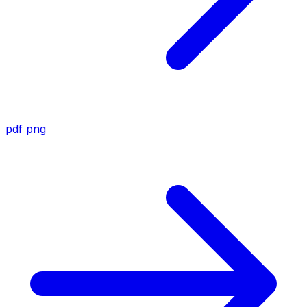
pdf
png