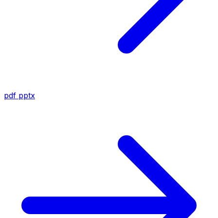
pdf
pptx