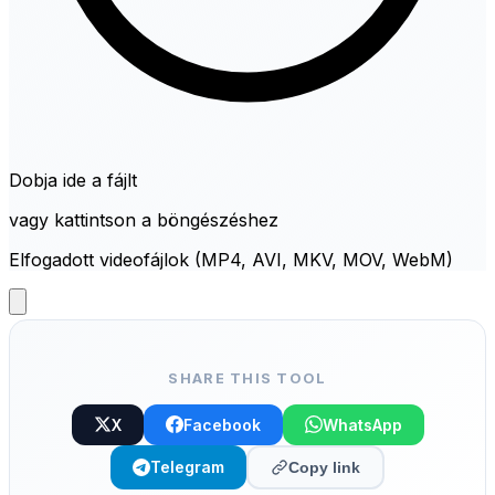
Dobja ide a fájlt
vagy kattintson a böngészéshez
Elfogadott videofájlok (MP4, AVI, MKV, MOV, WebM)
SHARE THIS TOOL
X
Facebook
WhatsApp
Telegram
Copy link