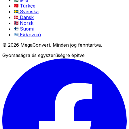
Türkçe
Svenska
Dansk
Norsk
Suomi
Ελληνικά
© 2026 MegaConvert. Minden jog fenntartva.
Gyorsaságra és egyszerűségre építve