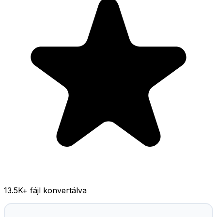
13.5K
+ fájl konvertálva