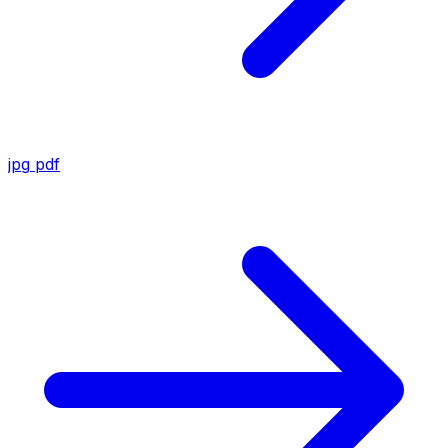
jpg
pdf