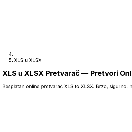
XLS u XLSX
XLS u XLSX Pretvarač — Pretvori Onl
Besplatan online pretvarač XLS to XLSX. Brzo, sigurno, ni