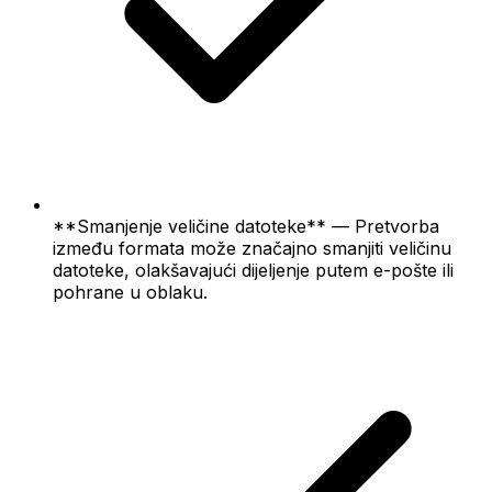
**Smanjenje veličine datoteke** — Pretvorba
između formata može značajno smanjiti veličinu
datoteke, olakšavajući dijeljenje putem e-pošte ili
pohrane u oblaku.