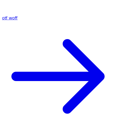
otf
woff