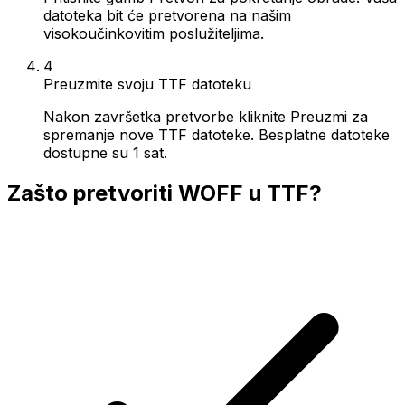
datoteka bit će pretvorena na našim
visokoučinkovitim poslužiteljima.
4
Preuzmite svoju TTF datoteku
Nakon završetka pretvorbe kliknite Preuzmi za
spremanje nove TTF datoteke. Besplatne datoteke
dostupne su 1 sat.
Zašto pretvoriti WOFF u TTF?