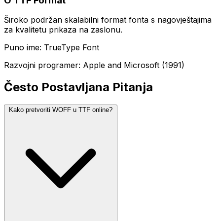
O TTF Format
Široko podržan skalabilni format fonta s nagovještajima
za kvalitetu prikaza na zaslonu.
Puno ime: TrueType Font
Razvojni programer: Apple and Microsoft (1991)
Često Postavljana Pitanja
Kako pretvoriti WOFF u TTF online?