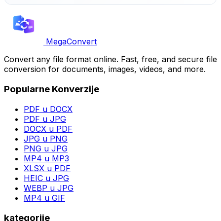
MegaConvert
Convert any file format online. Fast, free, and secure file
conversion for documents, images, videos, and more.
Popularne Konverzije
PDF u DOCX
PDF u JPG
DOCX u PDF
JPG u PNG
PNG u JPG
MP4 u MP3
XLSX u PDF
HEIC u JPG
WEBP u JPG
MP4 u GIF
kategorije