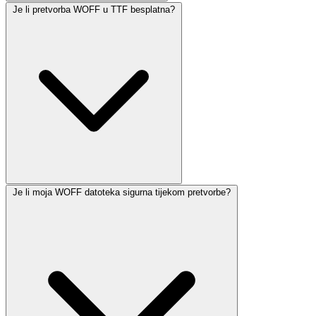
Je li pretvorba WOFF u TTF besplatna?
Je li moja WOFF datoteka sigurna tijekom pretvorbe?