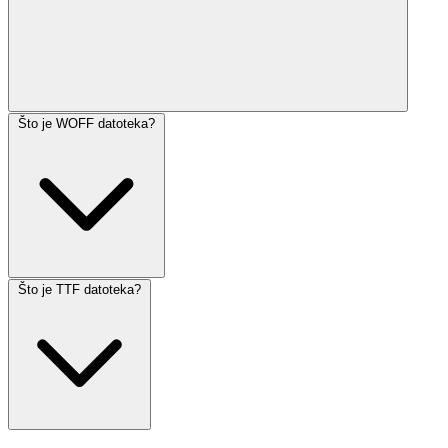
Što je WOFF datoteka?
Što je TTF datoteka?