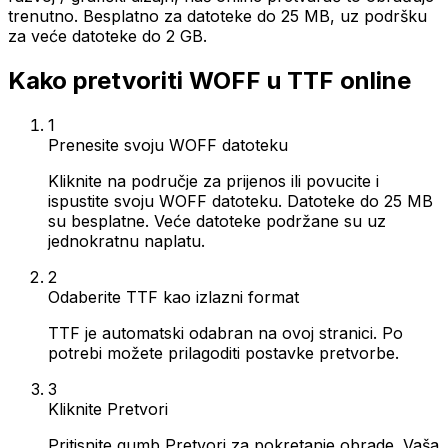
trenutno. Besplatno za datoteke do 25 MB, uz podršku
za veće datoteke do 2 GB.
Kako pretvoriti WOFF u TTF online
1
Prenesite svoju WOFF datoteku
Kliknite na područje za prijenos ili povucite i
ispustite svoju WOFF datoteku. Datoteke do 25 MB
su besplatne. Veće datoteke podržane su uz
jednokratnu naplatu.
2
Odaberite TTF kao izlazni format
TTF je automatski odabran na ovoj stranici. Po
potrebi možete prilagoditi postavke pretvorbe.
3
Kliknite Pretvori
Pritisnite gumb Pretvori za pokretanje obrade. Vaša