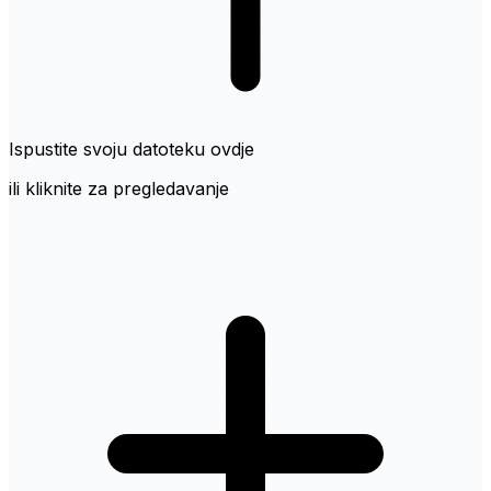
Ispustite svoju datoteku ovdje
ili kliknite za pregledavanje