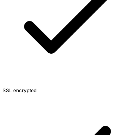
SSL encrypted