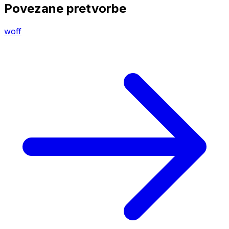
Povezane pretvorbe
woff