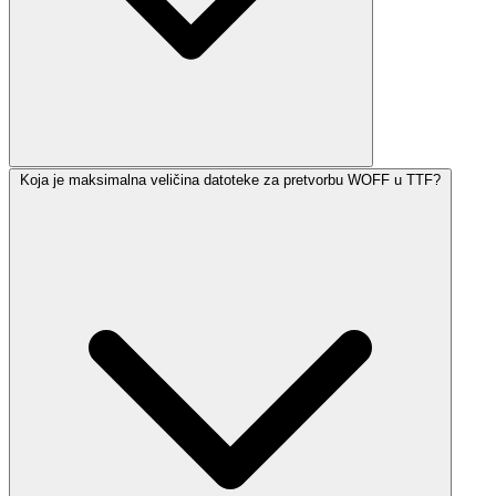
Koja je maksimalna veličina datoteke za pretvorbu WOFF u TTF?