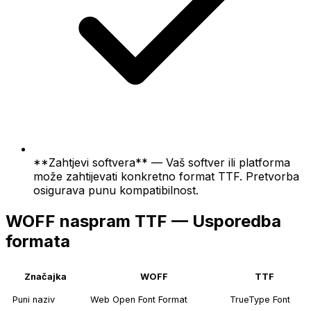
**Zahtjevi softvera** — Vaš softver ili platforma
može zahtijevati konkretno format TTF. Pretvorba
osigurava punu kompatibilnost.
WOFF naspram TTF — Usporedba
formata
Značajka
WOFF
TTF
Puni naziv
Web Open Font Format
TrueType Font