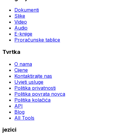
Dokumenti
Slike
Video
Audio
E-knjige
Proračunske tablice
Tvrtka
O nama
Cijene
Kontaktirajte nas
Uvjeti usluge
Politika privatnosti
Politika povrata novca
Politika kolačića
API
Blog
All Tools
jezici