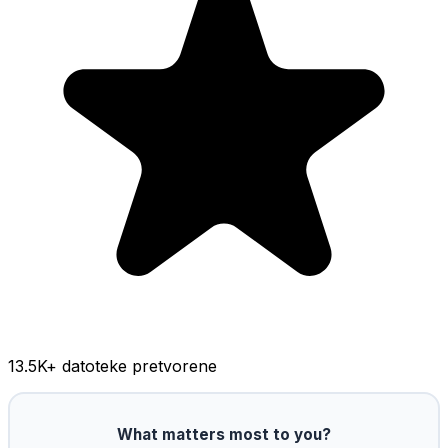
13.5K
+ datoteke pretvorene
What matters most to you?