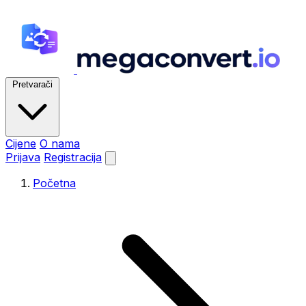
Pretvarači
Cijene
O nama
Prijava
Registracija
Početna