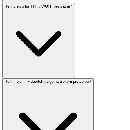
Je li pretvorba TTF u WOFF besplatna?
Je li moja TTF datoteka sigurna tijekom pretvorbe?