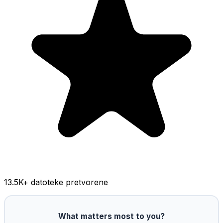
13.5K
+ datoteke pretvorene
What matters most to you?