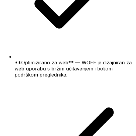
**Optimizirano za web** — WOFF je dizajniran za
web uporabu s bržim učitavanjem i boljom
podrškom preglednika.