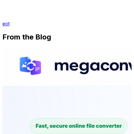
eot
From the Blog