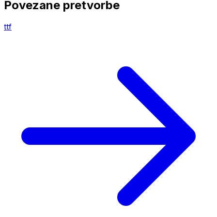
Povezane pretvorbe
ttf