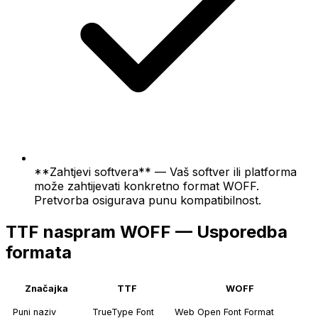
**Zahtjevi softvera** — Vaš softver ili platforma
može zahtijevati konkretno format WOFF.
Pretvorba osigurava punu kompatibilnost.
TTF naspram WOFF — Usporedba
formata
Značajka
TTF
WOFF
Puni naziv
TrueType Font
Web Open Font Format