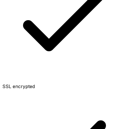
SSL encrypted