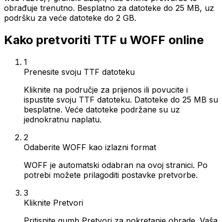
obrađuje trenutno. Besplatno za datoteke do 25 MB, uz
podršku za veće datoteke do 2 GB.
Kako pretvoriti TTF u WOFF online
1
Prenesite svoju TTF datoteku
Kliknite na područje za prijenos ili povucite i
ispustite svoju TTF datoteku. Datoteke do 25 MB su
besplatne. Veće datoteke podržane su uz
jednokratnu naplatu.
2
Odaberite WOFF kao izlazni format
WOFF je automatski odabran na ovoj stranici. Po
potrebi možete prilagoditi postavke pretvorbe.
3
Kliknite Pretvori
Pritisnite gumb Pretvori za pokretanje obrade. Vaša