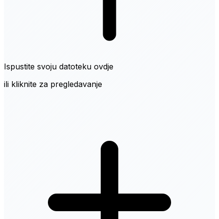
Ispustite svoju datoteku ovdje
ili kliknite za pregledavanje