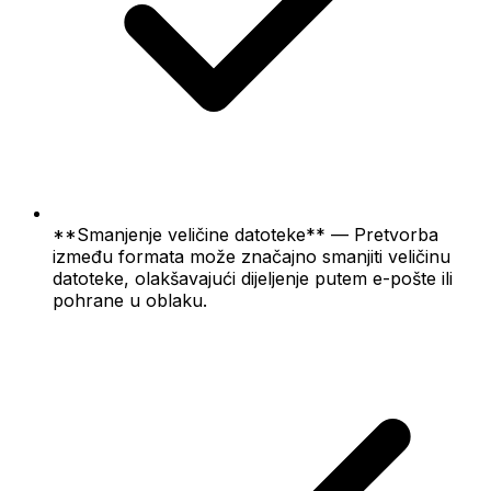
**Smanjenje veličine datoteke** — Pretvorba
između formata može značajno smanjiti veličinu
datoteke, olakšavajući dijeljenje putem e-pošte ili
pohrane u oblaku.