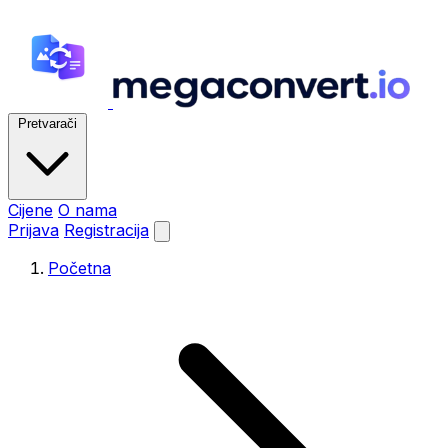
Pretvarači
Cijene
O nama
Prijava
Registracija
Početna