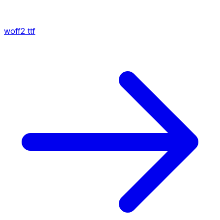
woff2
ttf