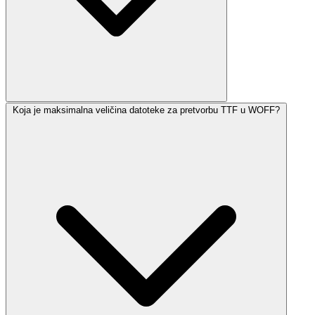
Koja je maksimalna veličina datoteke za pretvorbu TTF u WOFF?