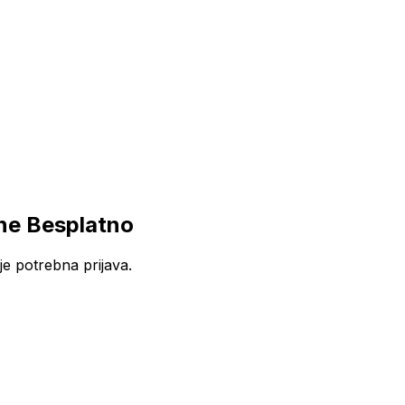
ne Besplatno
e potrebna prijava.