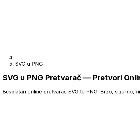
SVG u PNG
SVG u PNG Pretvarač — Pretvori Onli
Besplatan online pretvarač SVG to PNG. Brzo, sigurno, nij