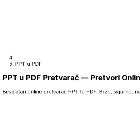
PPT u PDF
PPT u PDF Pretvarač — Pretvori Onli
Besplatan online pretvarač PPT to PDF. Brzo, sigurno, nij