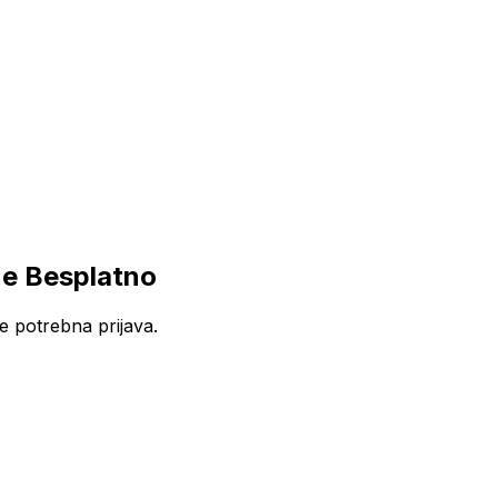
ne Besplatno
e potrebna prijava.