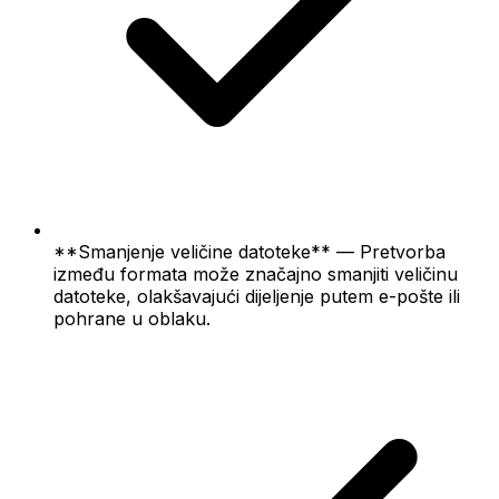
**Smanjenje veličine datoteke** — Pretvorba
između formata može značajno smanjiti veličinu
datoteke, olakšavajući dijeljenje putem e-pošte ili
pohrane u oblaku.