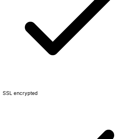
SSL encrypted