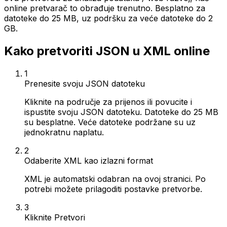
online pretvarač to obrađuje trenutno. Besplatno za
datoteke do 25 MB, uz podršku za veće datoteke do 2
GB.
Kako pretvoriti JSON u XML online
1
Prenesite svoju JSON datoteku
Kliknite na područje za prijenos ili povucite i
ispustite svoju JSON datoteku. Datoteke do 25 MB
su besplatne. Veće datoteke podržane su uz
jednokratnu naplatu.
2
Odaberite XML kao izlazni format
XML je automatski odabran na ovoj stranici. Po
potrebi možete prilagoditi postavke pretvorbe.
3
Kliknite Pretvori