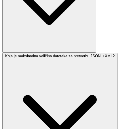
Koja je maksimalna veličina datoteke za pretvorbu JSON u XML?