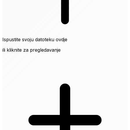
Ispustite svoju datoteku ovdje
ili kliknite za pregledavanje