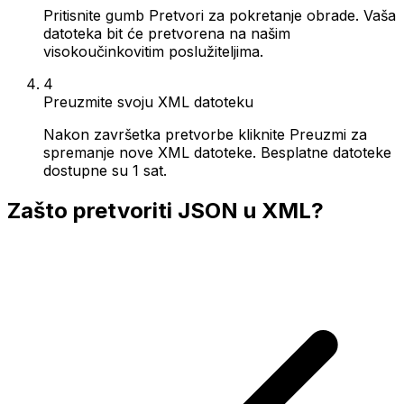
Pritisnite gumb Pretvori za pokretanje obrade. Vaša
datoteka bit će pretvorena na našim
visokoučinkovitim poslužiteljima.
4
Preuzmite svoju XML datoteku
Nakon završetka pretvorbe kliknite Preuzmi za
spremanje nove XML datoteke. Besplatne datoteke
dostupne su 1 sat.
Zašto pretvoriti JSON u XML?