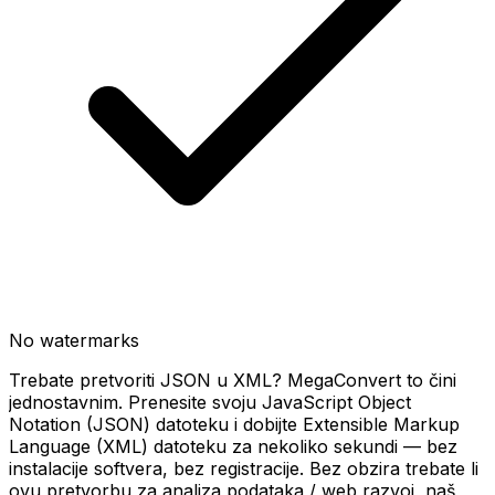
No watermarks
Trebate pretvoriti JSON u XML? MegaConvert to čini
jednostavnim. Prenesite svoju JavaScript Object
Notation (JSON) datoteku i dobijte Extensible Markup
Language (XML) datoteku za nekoliko sekundi — bez
instalacije softvera, bez registracije. Bez obzira trebate li
ovu pretvorbu za analiza podataka / web razvoj, naš