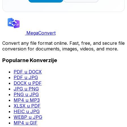
MegaConvert
Convert any file format online. Fast, free, and secure file
conversion for documents, images, videos, and more.
Popularne Konverzije
PDF u DOCX
PDF u JPG
DOCX u PDF
JPG u PNG
PNG u JPG
MP4 u MP3
XLSX u PDF
HEIC u JPG
WEBP u JPG
MP4 u GIF