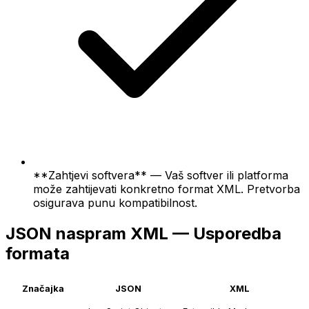
**Zahtjevi softvera** — Vaš softver ili platforma
može zahtijevati konkretno format XML. Pretvorba
osigurava punu kompatibilnost.
JSON naspram XML — Usporedba
formata
Značajka
JSON
XML