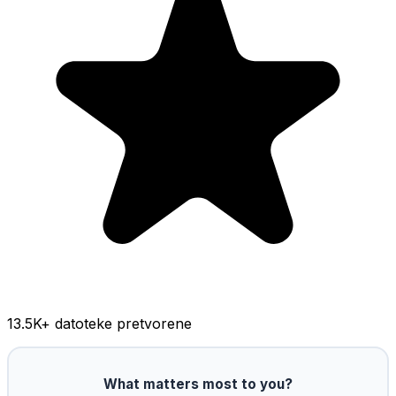
13.5K
+ datoteke pretvorene
What matters most to you?