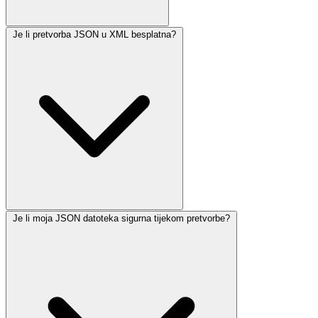
Je li pretvorba JSON u XML besplatna?
Je li moja JSON datoteka sigurna tijekom pretvorbe?