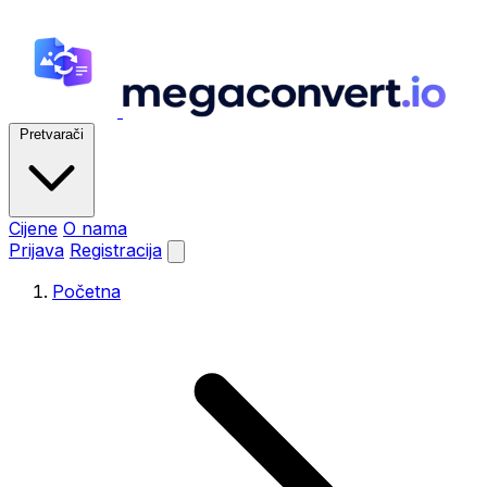
Pretvarači
Cijene
O nama
Prijava
Registracija
Početna