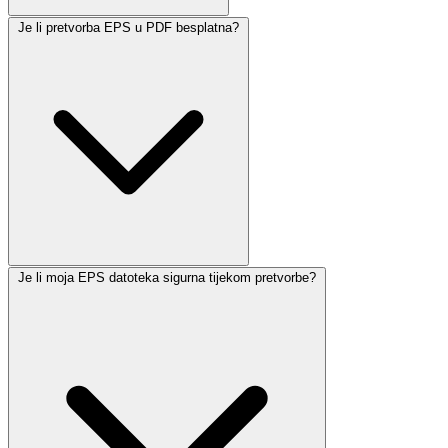
Je li pretvorba EPS u PDF besplatna?
Je li moja EPS datoteka sigurna tijekom pretvorbe?