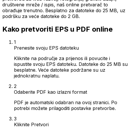
društvene mreže / ispis, naš online pretvarač to
obrađuje trenutno. Besplatno za datoteke do 25 MB, uz
podršku za veće datoteke do 2 GB.
Kako pretvoriti EPS u PDF online
1
Prenesite svoju EPS datoteku
Kliknite na područje za prijenos ili povucite i
ispustite svoju EPS datoteku. Datoteke do 25 MB su
besplatne. Veće datoteke podržane su uz
jednokratnu naplatu.
2
Odaberite PDF kao izlazni format
PDF je automatski odabran na ovoj stranici. Po
potrebi možete prilagoditi postavke pretvorbe.
3
Kliknite Pretvori