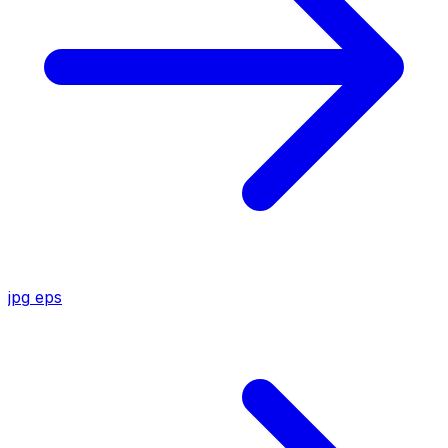
jpg
eps