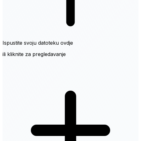
Ispustite svoju datoteku ovdje
ili kliknite za pregledavanje