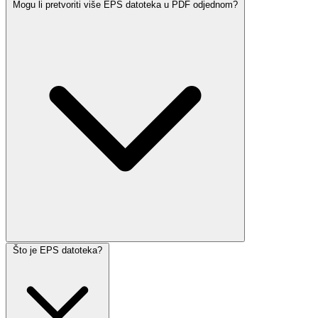
Mogu li pretvoriti više EPS datoteka u PDF odjednom?
Što je EPS datoteka?