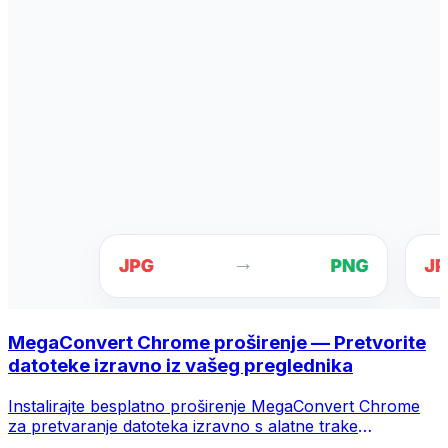
MegaConvert Chrome proširenje — Pretvorite
datoteke izravno iz vašeg preglednika
Instalirajte besplatno proširenje MegaConvert Chrome
za pretvaranje datoteka izravno s alatne trake
preglednika. Desnom tipkom miša kliknite bilo koju