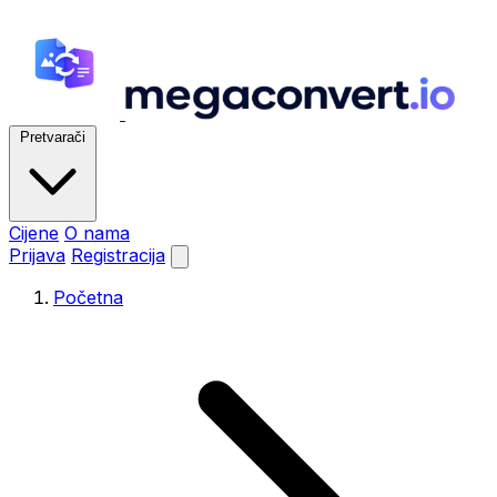
Pretvarači
Cijene
O nama
Prijava
Registracija
Početna