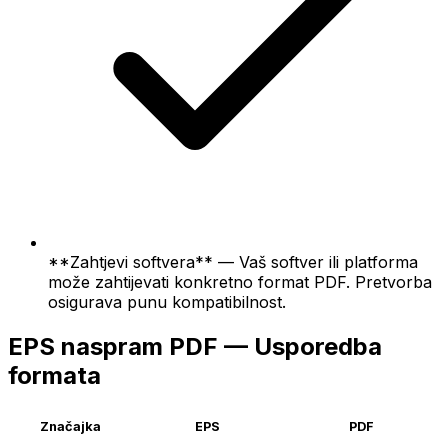
**Zahtjevi softvera** — Vaš softver ili platforma
može zahtijevati konkretno format PDF. Pretvorba
osigurava punu kompatibilnost.
EPS naspram PDF — Usporedba
formata
Značajka
EPS
PDF