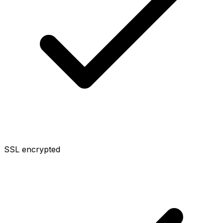
SSL encrypted