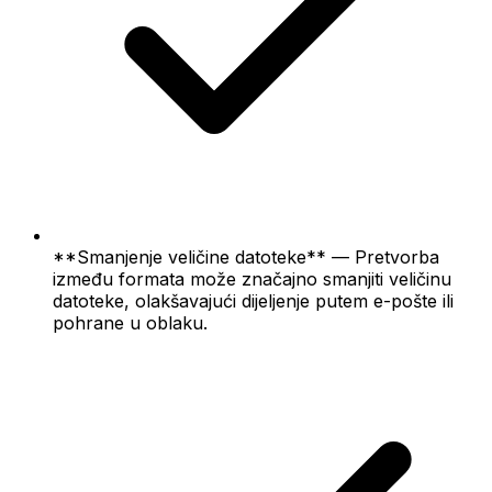
**Smanjenje veličine datoteke** — Pretvorba
između formata može značajno smanjiti veličinu
datoteke, olakšavajući dijeljenje putem e-pošte ili
pohrane u oblaku.