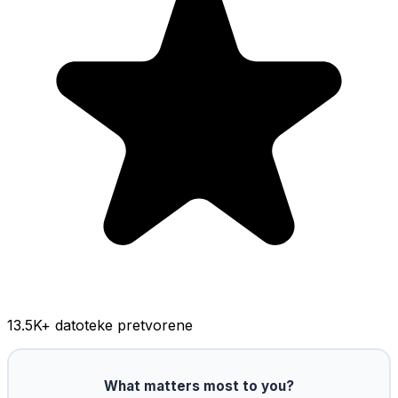
13.5K
+ datoteke pretvorene
What matters most to you?