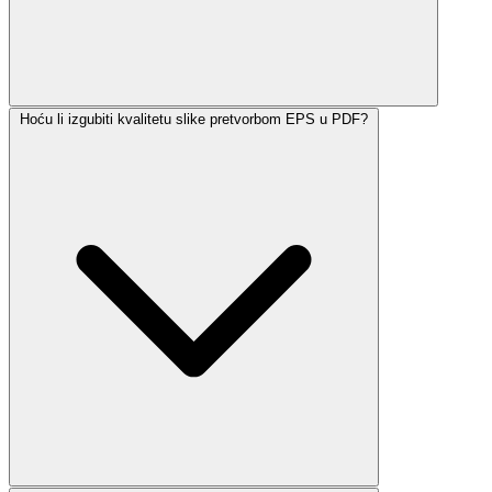
Hoću li izgubiti kvalitetu slike pretvorbom EPS u PDF?