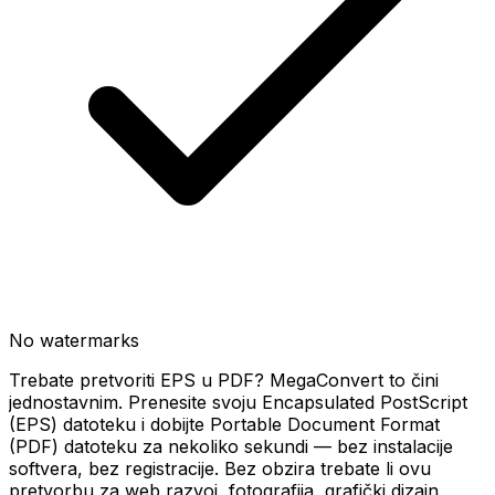
No watermarks
Trebate pretvoriti EPS u PDF? MegaConvert to čini
jednostavnim. Prenesite svoju Encapsulated PostScript
(EPS) datoteku i dobijte Portable Document Format
(PDF) datoteku za nekoliko sekundi — bez instalacije
softvera, bez registracije. Bez obzira trebate li ovu
pretvorbu za web razvoj, fotografija, grafički dizajn,