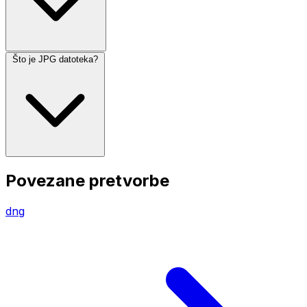
Što je JPG datoteka?
Povezane pretvorbe
dng