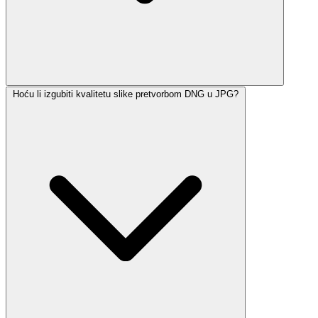
Hoću li izgubiti kvalitetu slike pretvorbom DNG u JPG?