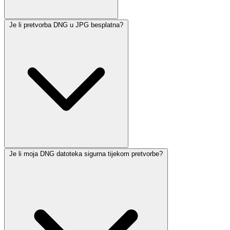
Je li pretvorba DNG u JPG besplatna?
Je li moja DNG datoteka sigurna tijekom pretvorbe?