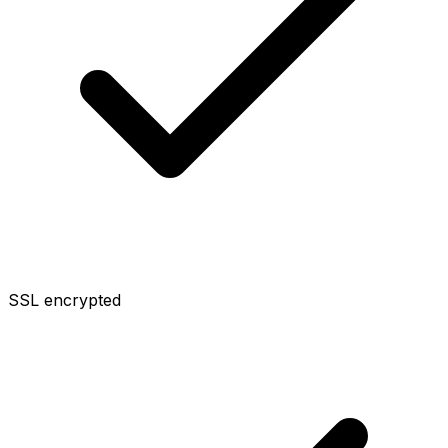
SSL encrypted