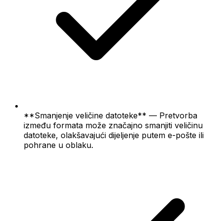
**Smanjenje veličine datoteke** — Pretvorba
između formata može značajno smanjiti veličinu
datoteke, olakšavajući dijeljenje putem e-pošte ili
pohrane u oblaku.