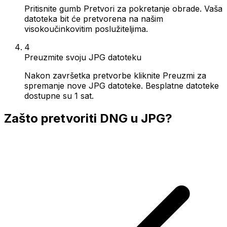
Pritisnite gumb Pretvori za pokretanje obrade. Vaša
datoteka bit će pretvorena na našim
visokoučinkovitim poslužiteljima.
4
Preuzmite svoju JPG datoteku
Nakon završetka pretvorbe kliknite Preuzmi za
spremanje nove JPG datoteke. Besplatne datoteke
dostupne su 1 sat.
Zašto pretvoriti DNG u JPG?