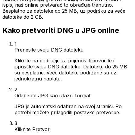
ispis, naš online pretvarač to obrađuje trenutno.
Besplatno za datoteke do 25 MB, uz podršku za veće
datoteke do 2 GB.
Kako pretvoriti DNG u JPG online
1
Prenesite svoju DNG datoteku
Kliknite na područje za prijenos ili povucite i
ispustite svoju DNG datoteku. Datoteke do 25 MB
su besplatne. Veće datoteke podržane su uz
jednokratnu naplatu.
2
Odaberite JPG kao izlazni format
JPG je automatski odabran na ovoj stranici. Po
potrebi možete prilagoditi postavke pretvorbe.
3
Kliknite Pretvori