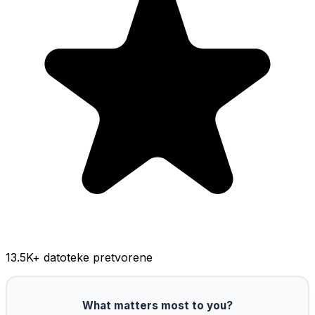
13.5K
+ datoteke pretvorene
What matters most to you?