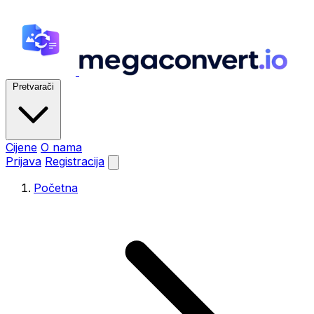
Pretvarači
Cijene
O nama
Prijava
Registracija
Početna