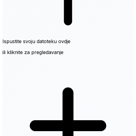
Ispustite svoju datoteku ovdje
ili kliknite za pregledavanje