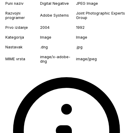
Puni naziv
Digital Negative
JPEG Image
Razvojni
Joint Photographic Experts
Adobe Systems
programer
Group
Prvo izdanje
2004
1992
Kategorija
Image
Image
Nastavak
.dng
.jpg
image/x-adobe-
MIME vrsta
image/jpeg
dng