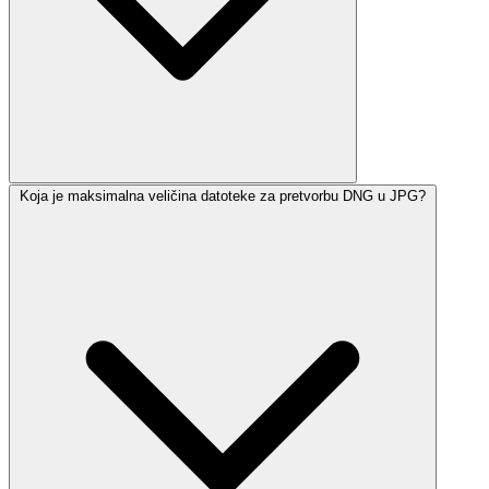
Koja je maksimalna veličina datoteke za pretvorbu DNG u JPG?