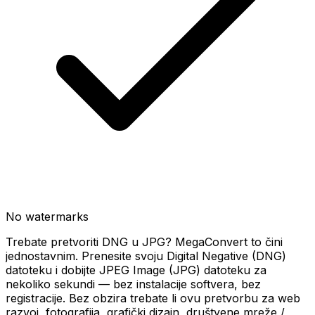
No watermarks
Trebate pretvoriti DNG u JPG? MegaConvert to čini
jednostavnim. Prenesite svoju Digital Negative (DNG)
datoteku i dobijte JPEG Image (JPG) datoteku za
nekoliko sekundi — bez instalacije softvera, bez
registracije. Bez obzira trebate li ovu pretvorbu za web
razvoj, fotografija, grafički dizajn, društvene mreže /