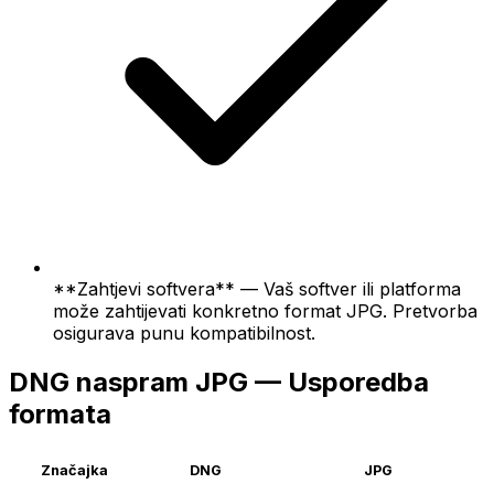
**Zahtjevi softvera** — Vaš softver ili platforma
može zahtijevati konkretno format JPG. Pretvorba
osigurava punu kompatibilnost.
DNG naspram JPG — Usporedba
formata
Značajka
DNG
JPG