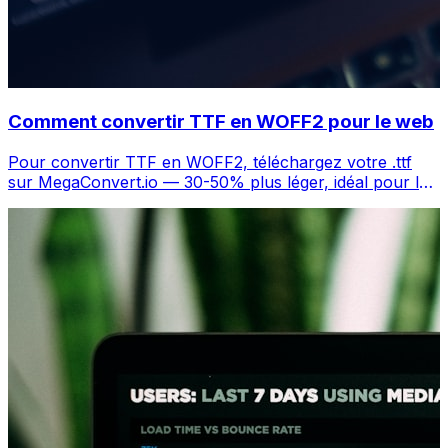
Comment convertir TTF en WOFF2 pour le web
Pour convertir TTF en WOFF2, téléchargez votre .ttf
sur MegaConvert.io — 30-50% plus léger, idéal pour le
web, gratuit.