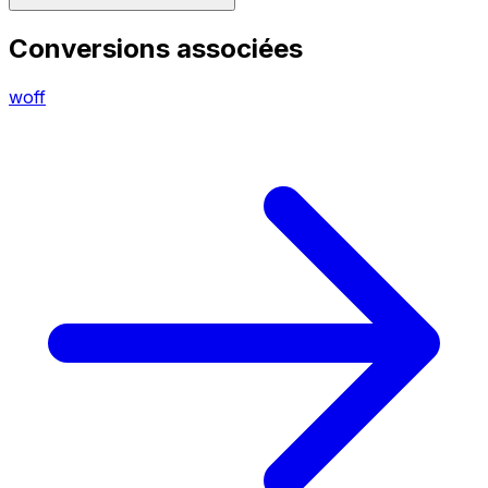
Conversions associées
woff