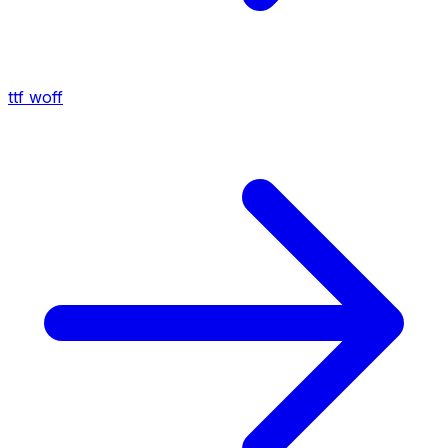
ttf
woff