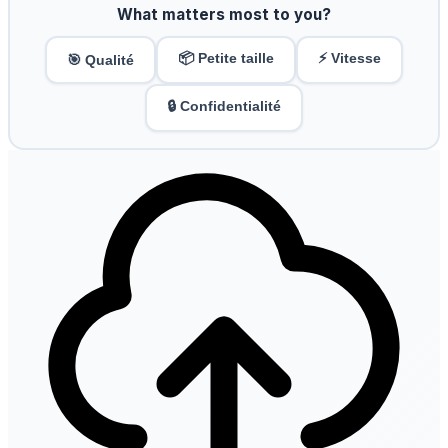
What matters most to you?
📦 Petite taille
⚡ Vitesse
🎯 Qualité
🔒 Confidentialité