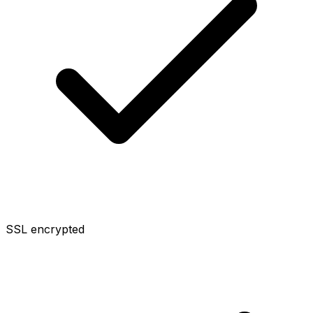
SSL encrypted