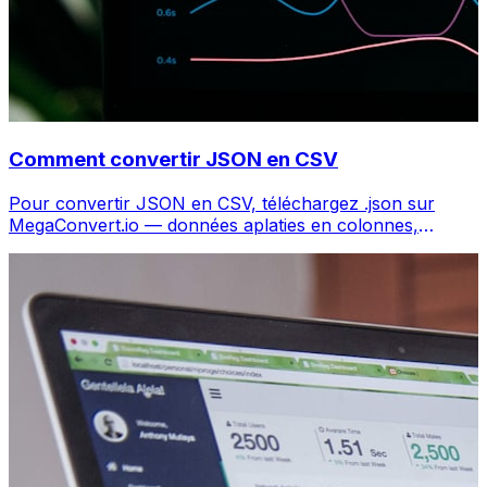
Comment convertir JSON en CSV
Pour convertir JSON en CSV, téléchargez .json sur
MegaConvert.io — données aplaties en colonnes,
gratuit, sans code.