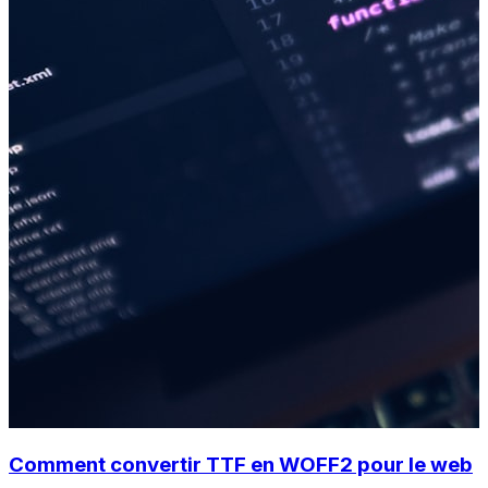
Comment convertir TTF en WOFF2 pour le web