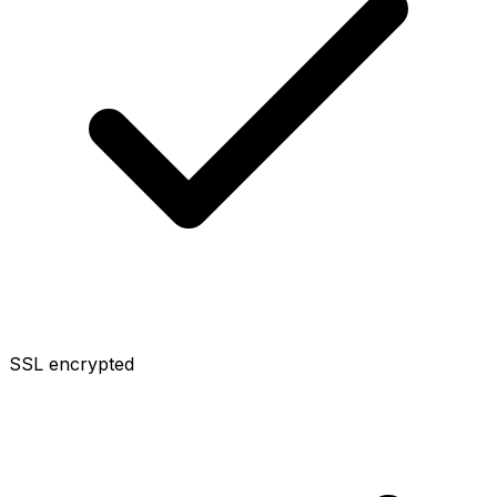
SSL encrypted