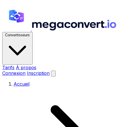
Convertisseurs
Tarifs
À propos
Connexion
Inscription
Accueil