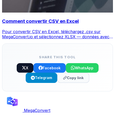
Comment convertir CSV en Excel
Pour convertir CSV en Excel, téléchargez .csv sur
MegaConvert.io et sélectionnez XLSX — données avec
colonnes préservées, gratuit.
SHARE THIS TOOL
X
Facebook
WhatsApp
Telegram
Copy link
MegaConvert