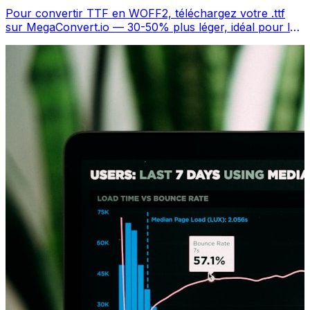
Pour convertir TTF en WOFF2, téléchargez votre .ttf
sur MegaConvert.io — 30-50% plus léger, idéal pour le
web, gratuit.