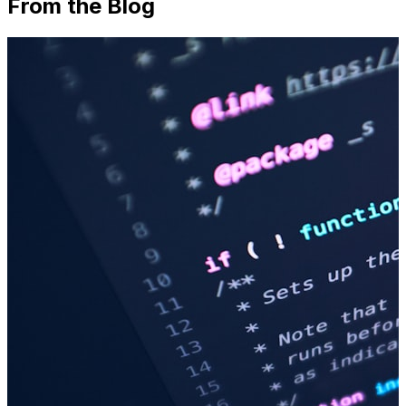
From the Blog