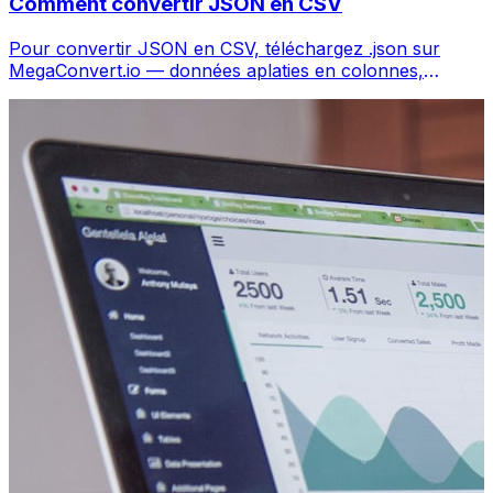
Comment convertir JSON en CSV
Pour convertir JSON en CSV, téléchargez .json sur
MegaConvert.io — données aplaties en colonnes,
gratuit, sans code.