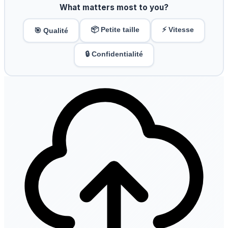
What matters most to you?
📦 Petite taille
⚡ Vitesse
🎯 Qualité
🔒 Confidentialité