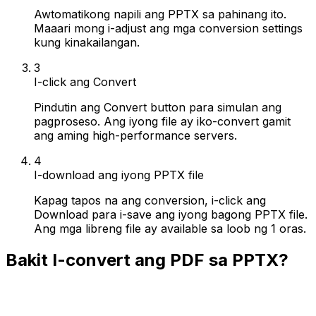
Awtomatikong napili ang PPTX sa pahinang ito.
Maaari mong i-adjust ang mga conversion settings
kung kinakailangan.
3
I-click ang Convert
Pindutin ang Convert button para simulan ang
pagproseso. Ang iyong file ay iko-convert gamit
ang aming high-performance servers.
4
I-download ang iyong PPTX file
Kapag tapos na ang conversion, i-click ang
Download para i-save ang iyong bagong PPTX file.
Ang mga libreng file ay available sa loob ng 1 oras.
Bakit I-convert ang PDF sa PPTX?