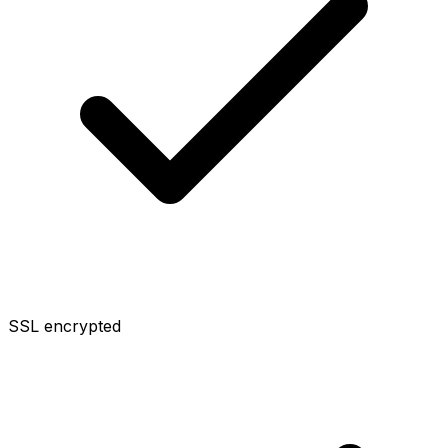
SSL encrypted