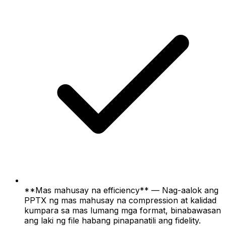
**Mas mahusay na efficiency** — Nag-aalok ang
PPTX ng mas mahusay na compression at kalidad
kumpara sa mas lumang mga format, binabawasan
ang laki ng file habang pinapanatili ang fidelity.