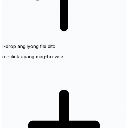
I-drop ang iyong file dito
o i-click upang mag-browse