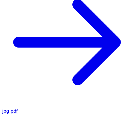
jpg
pdf