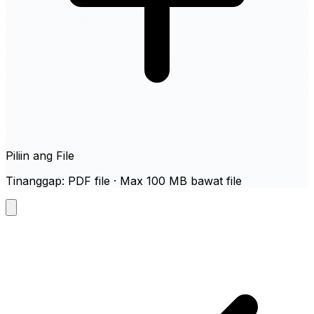
Piliin ang File
Tinanggap: PDF file · Max 100 MB bawat file