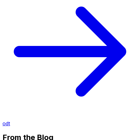
odt
From the Blog