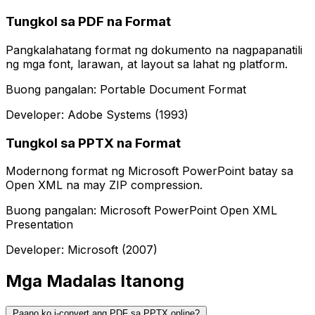
Tungkol sa PDF na Format
Pangkalahatang format ng dokumento na nagpapanatili
ng mga font, larawan, at layout sa lahat ng platform.
Buong pangalan: Portable Document Format
Developer: Adobe Systems (1993)
Tungkol sa PPTX na Format
Modernong format ng Microsoft PowerPoint batay sa
Open XML na may ZIP compression.
Buong pangalan: Microsoft PowerPoint Open XML
Presentation
Developer: Microsoft (2007)
Mga Madalas Itanong
Paano ko i-convert ang PDF sa PPTX online?