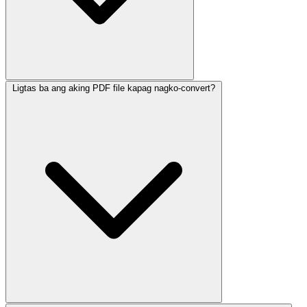
Ligtas ba ang aking PDF file kapag nagko-convert?