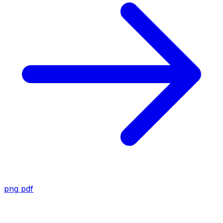
png
pdf