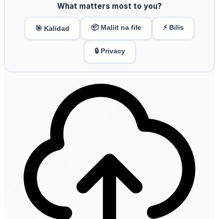
What matters most to you?
📦 Maliit na file
⚡ Bilis
🎯 Kalidad
🔒 Privacy