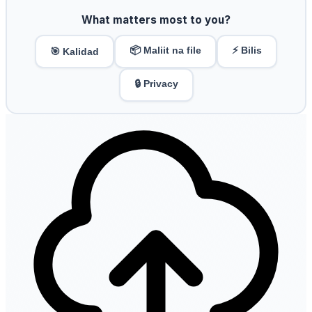
What matters most to you?
📦 Maliit na file
⚡ Bilis
🎯 Kalidad
🔒 Privacy