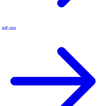
pdf
xlsx