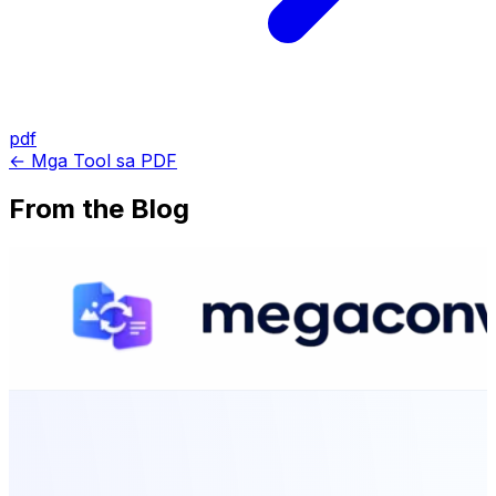
pdf
← Mga Tool sa PDF
From the Blog