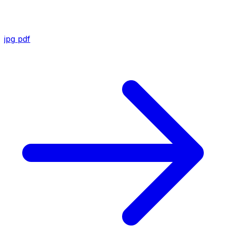
jpg
pdf