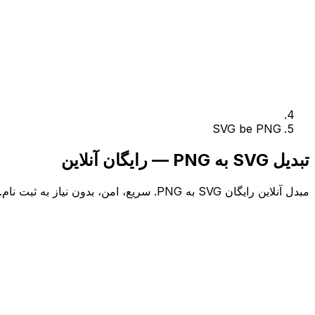
SVG be PNG
تبدیل SVG به PNG — رایگان آنلاین
مبدل آنلاین رایگان SVG به PNG. سریع، امن، بدون نیاز به ثبت نام.