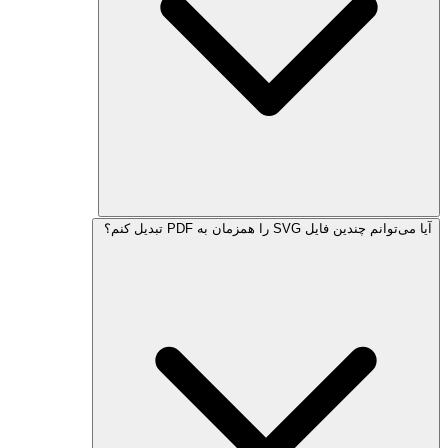
آیا می‌توانم چندین فایل SVG را همزمان به PDF تبدیل کنم؟