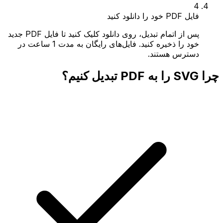
4
فایل PDF خود را دانلود کنید
پس از اتمام تبدیل، روی دانلود کلیک کنید تا فایل PDF جدید
خود را ذخیره کنید. فایل‌های رایگان به مدت 1 ساعت در
دسترس هستند.
چرا SVG را به PDF تبدیل کنیم؟