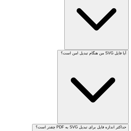
آیا فایل SVG من هنگام تبدیل امن است؟
حداکثر اندازه فایل برای تبدیل SVG به PDF چقدر است؟