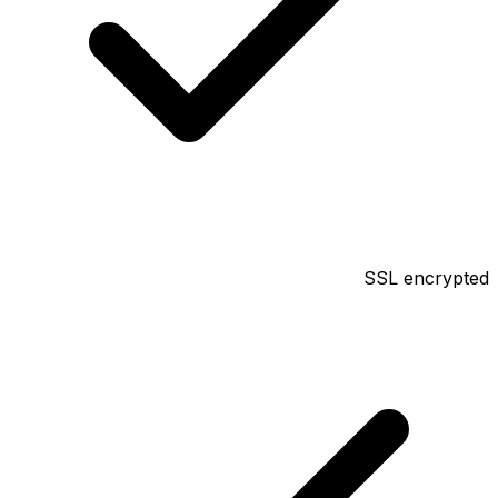
SSL encrypted