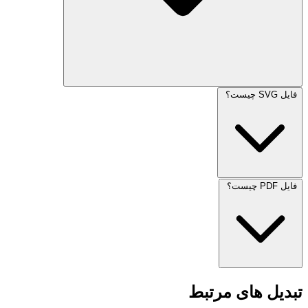
فایل SVG چیست؟
فایل PDF چیست؟
تبدیل های مرتبط