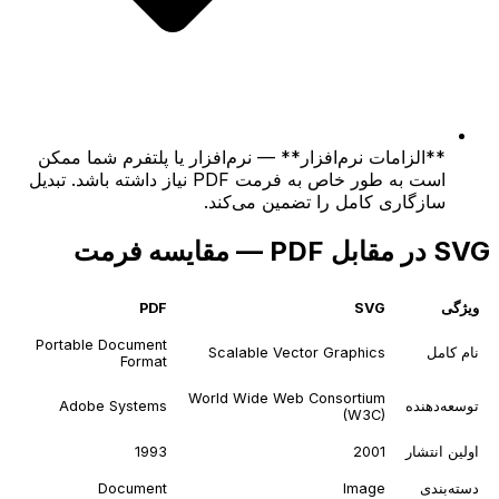
**الزامات نرم‌افزار** — نرم‌افزار یا پلتفرم شما ممکن
است به طور خاص به فرمت PDF نیاز داشته باشد. تبدیل
سازگاری کامل را تضمین می‌کند.
SVG در مقابل PDF — مقایسه فرمت
ویژگی
SVG
PDF
Portable Document
نام کامل
Scalable Vector Graphics
Format
World Wide Web Consortium
توسعه‌دهنده
Adobe Systems
(W3C)
اولین انتشار
2001
1993
دسته‌بندی
Image
Document