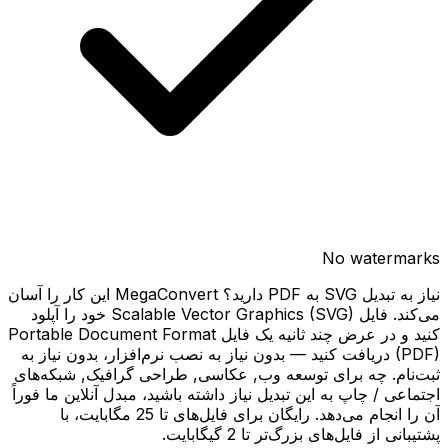
No watermarks
نیاز به تبدیل SVG به PDF دارید؟ MegaConvert این کار را آسان
می‌کند. فایل Scalable Vector Graphics (SVG) خود را آپلود
کنید و در عرض چند ثانیه یک فایل Portable Document Format
(PDF) دریافت کنید — بدون نیاز به نصب نرم‌افزار، بدون نیاز به
ثبت‌نام. چه برای توسعه وب, عکاسی, طراحی گرافیک, شبکه‌های
اجتماعی / چاپ به این تبدیل نیاز داشته باشید، مبدل آنلاین ما فوراً
آن را انجام می‌دهد. رایگان برای فایل‌های تا 25 مگابایت، با
پشتیبانی از فایل‌های بزرگ‌تر تا 2 گیگابایت.