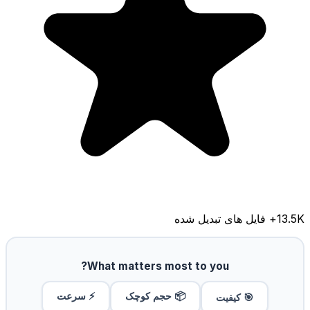
13.5K
+ فایل های تبدیل شده
What matters most to you?
📦 حجم کوچک
⚡ سرعت
🎯 کیفیت