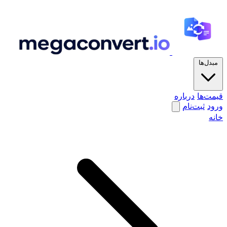
مبدل‌ها
قیمت‌ها
درباره
ورود
ثبت‌نام
خانه