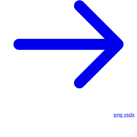
png
vsdx