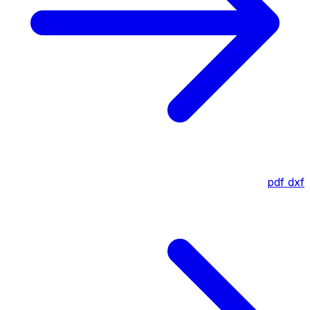
pdf
dxf