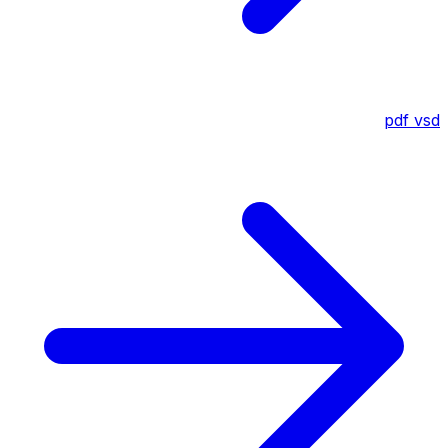
pdf
vsd