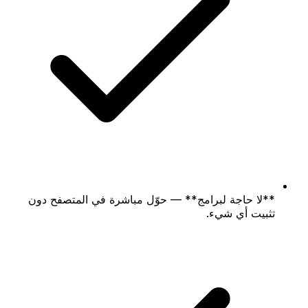
**لا حاجة لبرامج** — حوّل مباشرة في المتصفح دون
تثبيت أي شيء.