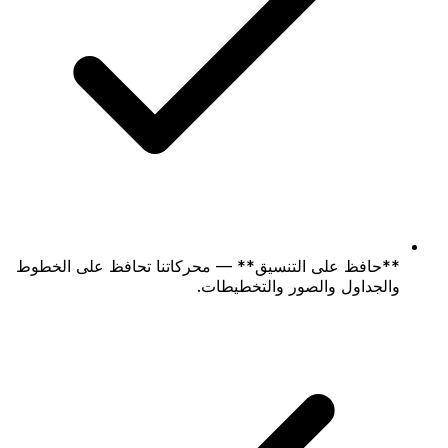
**حافظ على التنسيق** — محركاتنا تحافظ على الخطوط
والجداول والصور والتخطيطات.