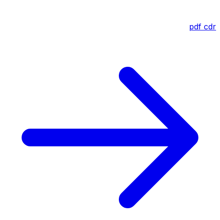
pdf
cdr