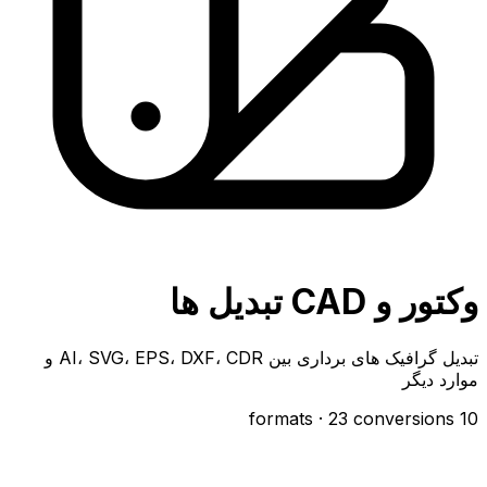
وکتور و CAD تبدیل ها
تبدیل گرافیک های برداری بین AI، SVG، EPS، DXF، CDR و
موارد دیگر
· 23 conversions
10 formats