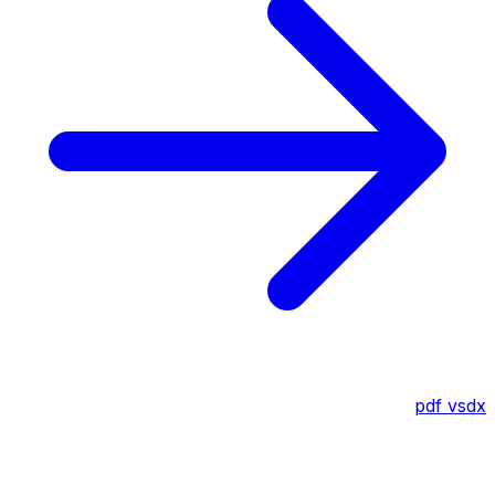
pdf
vsdx