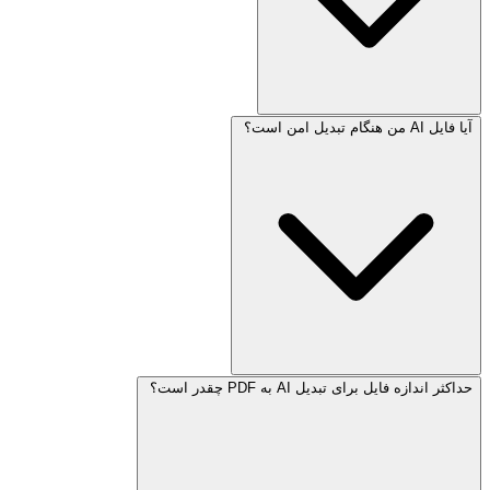
آیا فایل AI من هنگام تبدیل امن است؟
حداکثر اندازه فایل برای تبدیل AI به PDF چقدر است؟