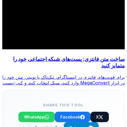
ساخت متن فانتزی: پست‌های شبکه اجتماعی خود را
متمایز کنید
برای فونت‌های فانتزی در اینستاگرام، تیک‌تاک یا توییتر، متن خود را
در ابزار MegaConvert وارد کنید، سبک انتخاب کنید و کپی-پیست
کنید.
SHARE THIS TOOL
WhatsApp
Facebook
X