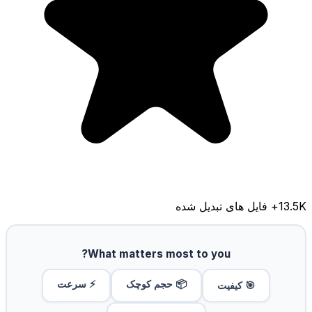
13.5K
+ فایل های تبدیل شده
What matters most to you?
📦 حجم کوچک
⚡ سرعت
🎯 کیفیت