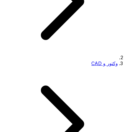
وکتور و CAD