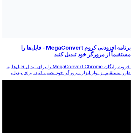
برنامه افزودنی کروم MegaConvert - فایل‌ها را
مستقیماً از مرورگر خود تبدیل کنید
افزونه رایگان MegaConvert Chrome را برای تبدیل فایل‌ها به
طور مستقیم از نوار ابزار مرورگر خود نصب کنید. برای تبدیل،
روی هر فایلی کلیک راست کنید، فوراً از Chrome به همه ابزارها
دسترسی پیدا کنید.