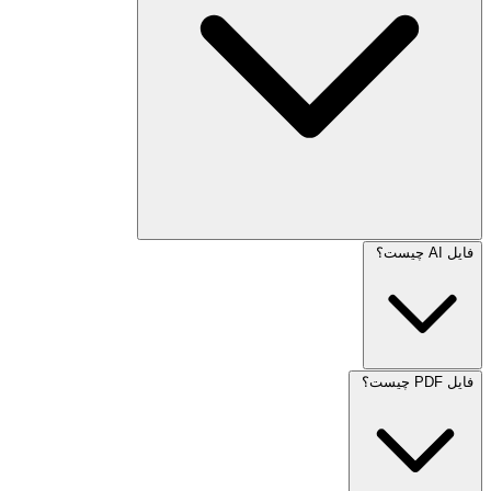
فایل AI چیست؟
فایل PDF چیست؟