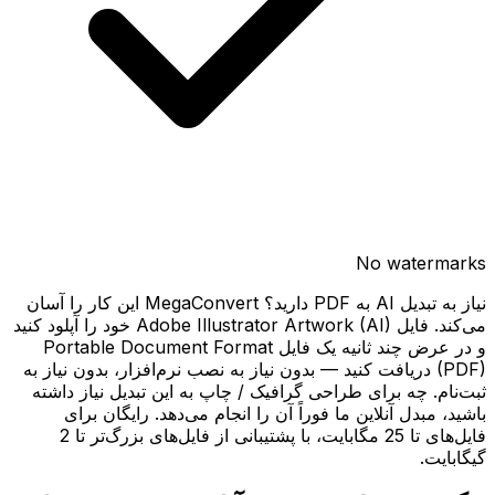
No watermarks
نیاز به تبدیل AI به PDF دارید؟ MegaConvert این کار را آسان
می‌کند. فایل Adobe Illustrator Artwork (AI) خود را آپلود کنید
و در عرض چند ثانیه یک فایل Portable Document Format
(PDF) دریافت کنید — بدون نیاز به نصب نرم‌افزار، بدون نیاز به
ثبت‌نام. چه برای طراحی گرافیک / چاپ به این تبدیل نیاز داشته
باشید، مبدل آنلاین ما فوراً آن را انجام می‌دهد. رایگان برای
فایل‌های تا 25 مگابایت، با پشتیبانی از فایل‌های بزرگ‌تر تا 2
گیگابایت.