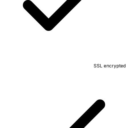
SSL encrypted