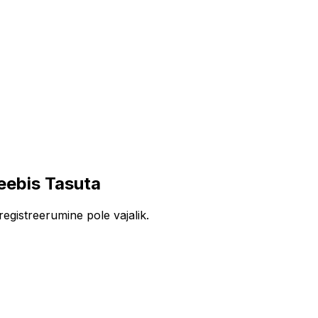
ebis Tasuta
egistreerumine pole vajalik.