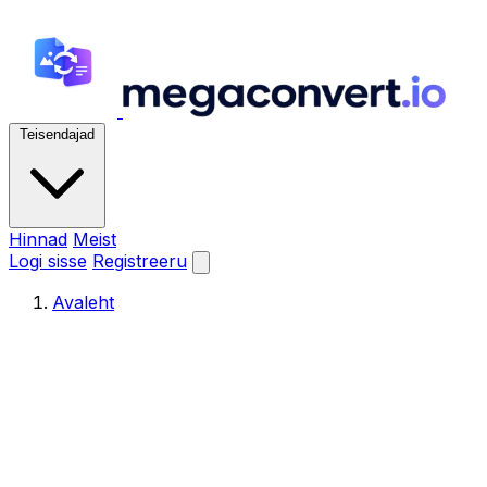
Teisendajad
Hinnad
Meist
Logi sisse
Registreeru
Avaleht