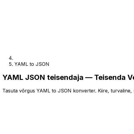
YAML to JSON
YAML JSON teisendaja — Teisenda Ve
Tasuta võrgus YAML to JSON konverter. Kiire, turvaline, r