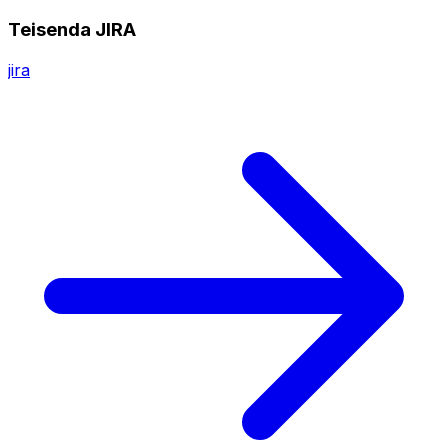
Teisenda JIRA
jira