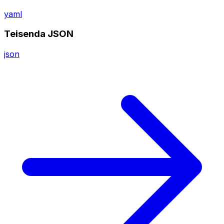
yaml
Teisenda JSON
json