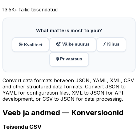
13.5K
+ failid teisendatud
What matters most to you?
📦 Väike suurus
⚡ Kiirus
🎯 Kvaliteet
🔒 Privaatsus
Convert data formats between JSON, YAML, XML, CSV
and other structured data formats. Convert JSON to
YAML for configuration files, XML to JSON for API
development, or CSV to JSON for data processing.
Veeb ja andmed — Konversioonid
Teisenda CSV