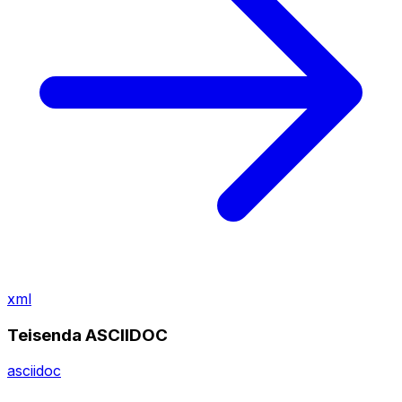
xml
Teisenda ASCIIDOC
asciidoc