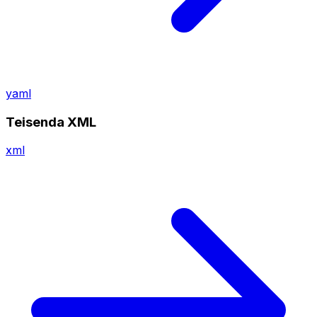
yaml
Teisenda XML
xml