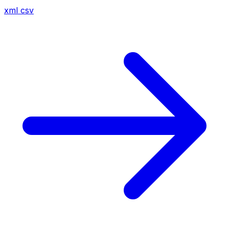
xml
csv