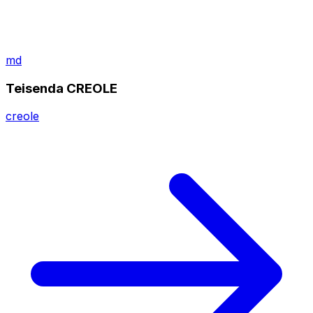
md
Teisenda CREOLE
creole