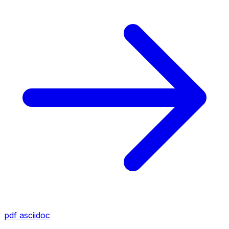
pdf
asciidoc