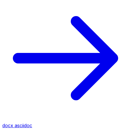
docx
asciidoc