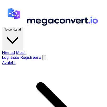
Teisendajad
Hinnad
Meist
Logi sisse
Registreeru
Avaleht