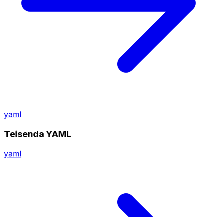
yaml
Teisenda YAML
yaml