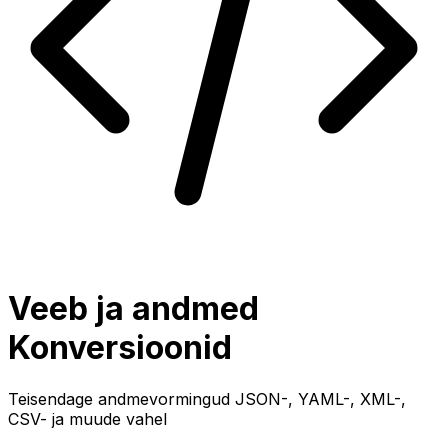
Veeb ja andmed
Konversioonid
Teisendage andmevormingud JSON-, YAML-, XML-,
CSV- ja muude vahel