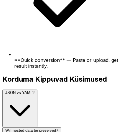
**Quick conversion** — Paste or upload, get
result instantly.
Korduma Kippuvad Küsimused
JSON vs YAML?
Will nested data be preserved?