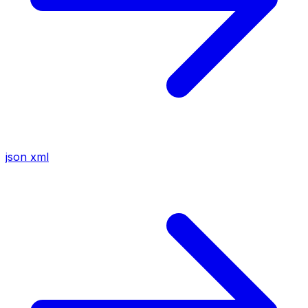
json
xml