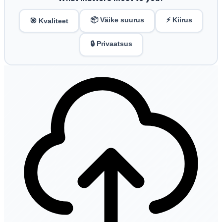
📦 Väike suurus
⚡ Kiirus
🎯 Kvaliteet
🔒 Privaatsus