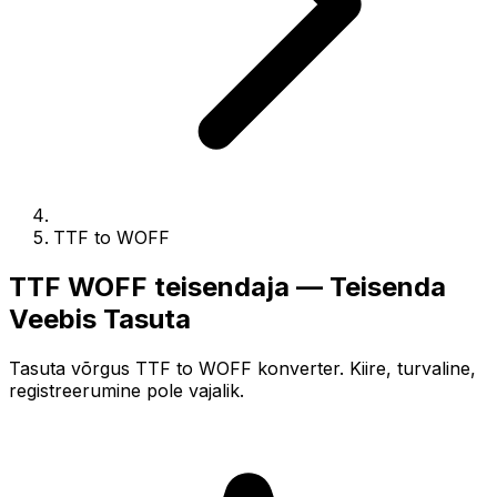
TTF to WOFF
TTF WOFF teisendaja — Teisenda
Veebis Tasuta
Tasuta võrgus TTF to WOFF konverter. Kiire, turvaline,
registreerumine pole vajalik.