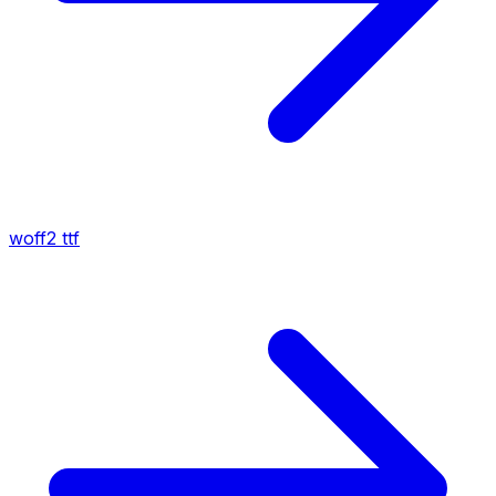
woff2
ttf