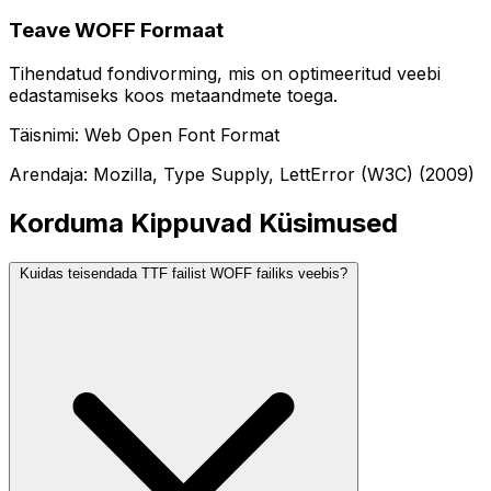
Teave WOFF Formaat
Tihendatud fondivorming, mis on optimeeritud veebi
edastamiseks koos metaandmete toega.
Täisnimi: Web Open Font Format
Arendaja: Mozilla, Type Supply, LettError (W3C) (2009)
Korduma Kippuvad Küsimused
Kuidas teisendada TTF failist WOFF failiks veebis?