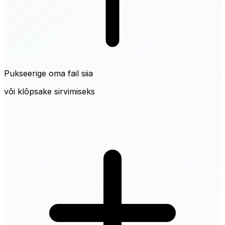
Pukseerige oma fail siia
või klõpsake sirvimiseks