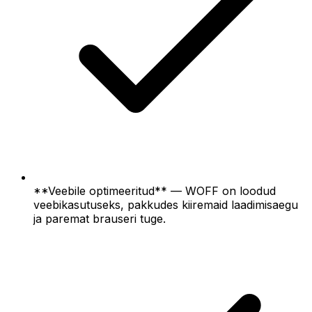
**Veebile optimeeritud** — WOFF on loodud
veebikasutuseks, pakkudes kiiremaid laadimisaegu
ja paremat brauseri tuge.