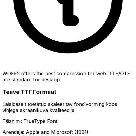
WOFF2 offers the best compression for web. TTF/OTF
are standard for desktop.
Teave TTF Formaat
Laialdaselt toetatud skaleeritav fondivorming koos
vihjega ekraanikuva kvaliteedile.
Täisnimi: TrueType Font
Arendaja: Apple and Microsoft (1991)