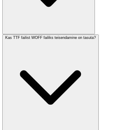
Kas TTF failist WOFF failiks teisendamine on tasuta?