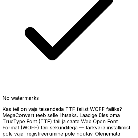
No watermarks
Kas teil on vaja teisendada TTF failist WOFF failiks?
MegaConvert teeb selle lihtsaks. Laadige üles oma
TrueType Font (TTF) fail ja saate Web Open Font
Format (WOFF) faili sekunditega — tarkvara installimist
pole vaja, registreerumine pole nõutav. Olenemata