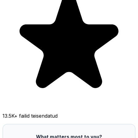
13.5K
+ failid teisendatud
What matters most to you?