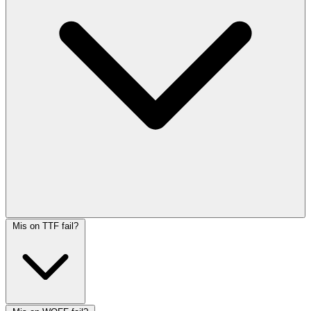
Mis on TTF fail?