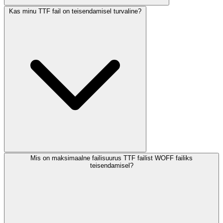
Kas minu TTF fail on teisendamisel turvaline?
Mis on maksimaalne failisuurus TTF failist WOFF failiks
teisendamisel?