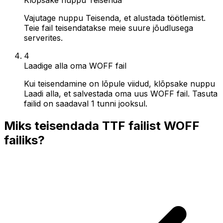
Vajutage nuppu Teisenda, et alustada töötlemist.
Teie fail teisendatakse meie suure jõudlusega
serverites.
4
Laadige alla oma WOFF fail
Kui teisendamine on lõpule viidud, klõpsake nuppu
Laadi alla, et salvestada oma uus WOFF fail. Tasuta
failid on saadaval 1 tunni jooksul.
Miks teisendada TTF failist WOFF
failiks?