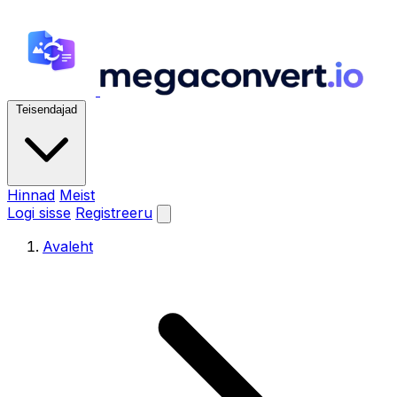
Teisendajad
Hinnad
Meist
Logi sisse
Registreeru
Avaleht