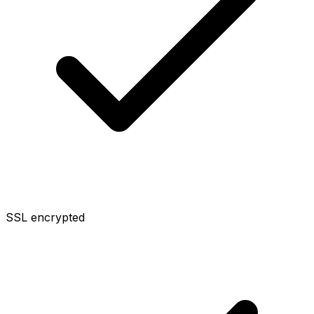
SSL encrypted