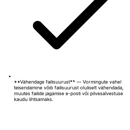
**Vähendage failisuurust** — Vormingute vahel
teisendamine võib failisuurust oluliselt vähendada,
muutes failide jagamise e-posti või pilvesalvestuse
kaudu lihtsamaks.