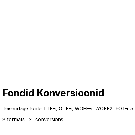
Fondid Konversioonid
Teisendage fonte TTF-i, OTF-i, WOFF-i, WOFF2, EOT-i ja
8 formats
· 21 conversions