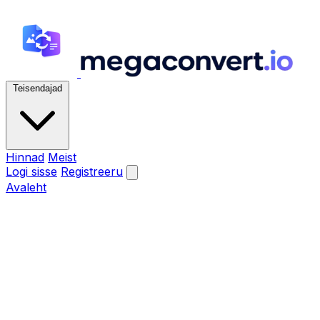
Teisendajad
Hinnad
Meist
Logi sisse
Registreeru
Avaleht