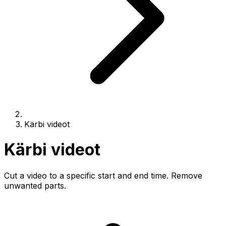
Kärbi videot
Kärbi videot
Cut a video to a specific start and end time. Remove
unwanted parts.