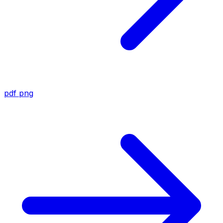
pdf
png