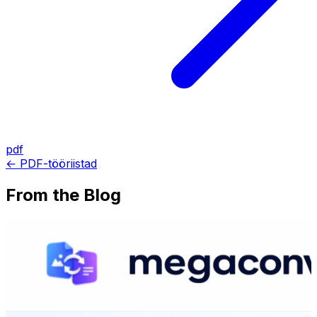
pdf
← PDF-tööriistad
From the Blog