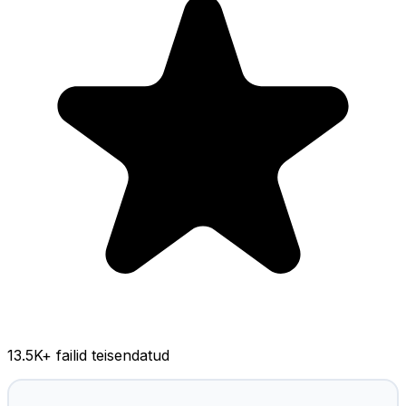
13.5K
+ failid teisendatud