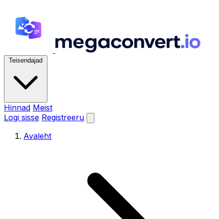
Teisendajad
Hinnad
Meist
Logi sisse
Registreeru
Avaleht