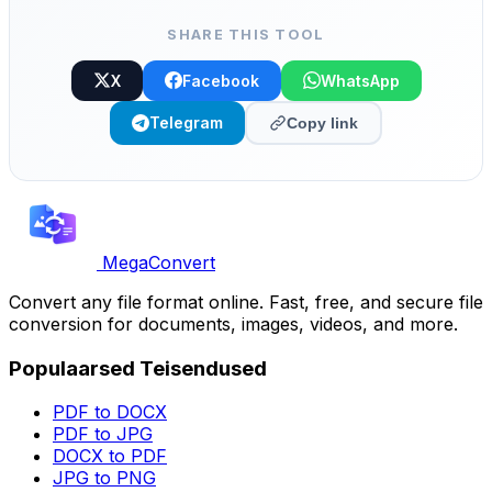
SHARE THIS TOOL
X
Facebook
WhatsApp
Telegram
Copy link
MegaConvert
Convert any file format online. Fast, free, and secure file
conversion for documents, images, videos, and more.
Populaarsed Teisendused
PDF to DOCX
PDF to JPG
DOCX to PDF
JPG to PNG