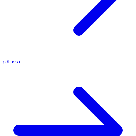
pdf
xlsx