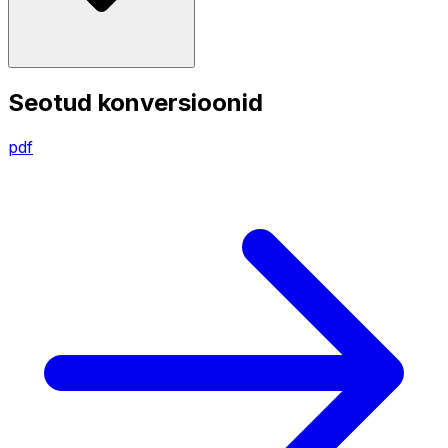
Seotud konversioonid
pdf