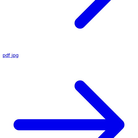
pdf
jpg