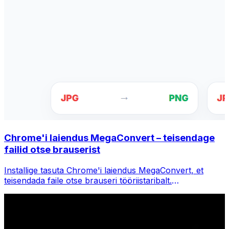
Chrome'i laiendus MegaConvert – teisendage
failid otse brauserist
Installige tasuta Chrome'i laiendus MegaConvert, et
teisendada faile otse brauseri tööriistaribalt.
Paremklõpsake teisendamiseks mis tahes faili, pääsete
Chrome'is kohe kõigile tööriistadele juurde.