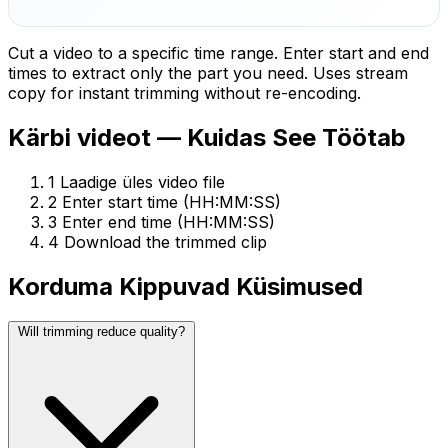
Cut a video to a specific time range. Enter start and end
times to extract only the part you need. Uses stream
copy for instant trimming without re-encoding.
Kärbi videot — Kuidas See Töötab
1
Laadige üles video file
2
Enter start time (HH:MM:SS)
3
Enter end time (HH:MM:SS)
4
Download the trimmed clip
Korduma Kippuvad Küsimused
Will trimming reduce quality?