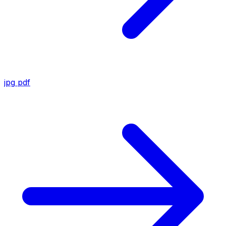
jpg
pdf