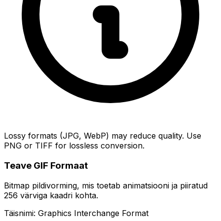
Lossy formats (JPG, WebP) may reduce quality. Use
PNG or TIFF for lossless conversion.
Teave GIF Formaat
Bitmap pildivorming, mis toetab animatsiooni ja piiratud
256 värviga kaadri kohta.
Täisnimi: Graphics Interchange Format