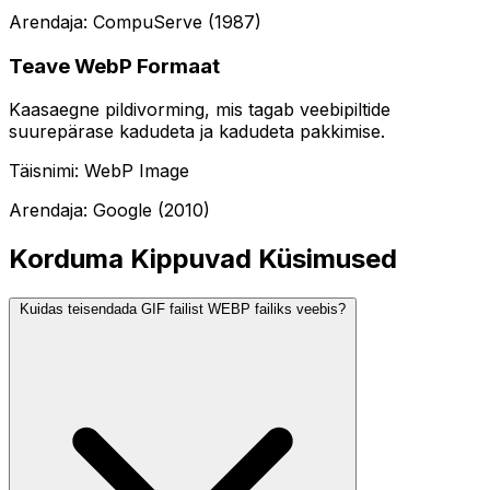
Arendaja: CompuServe (1987)
Teave WebP Formaat
Kaasaegne pildivorming, mis tagab veebipiltide
suurepärase kadudeta ja kadudeta pakkimise.
Täisnimi: WebP Image
Arendaja: Google (2010)
Korduma Kippuvad Küsimused
Kuidas teisendada GIF failist WEBP failiks veebis?