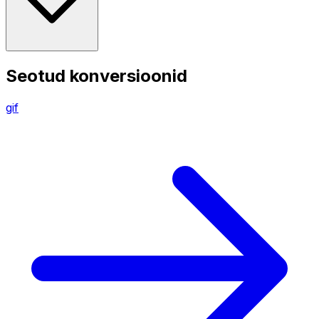
Seotud konversioonid
gif