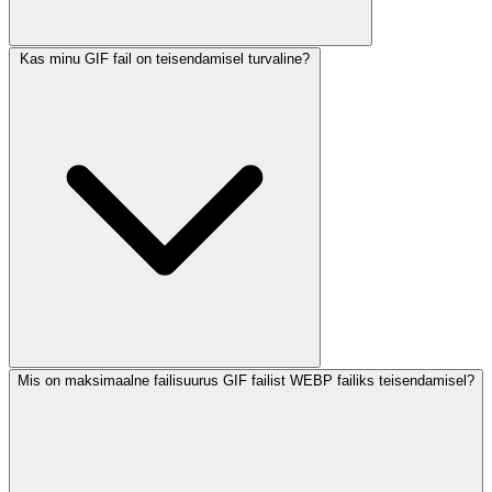
Kas minu GIF fail on teisendamisel turvaline?
Mis on maksimaalne failisuurus GIF failist WEBP failiks teisendamisel?