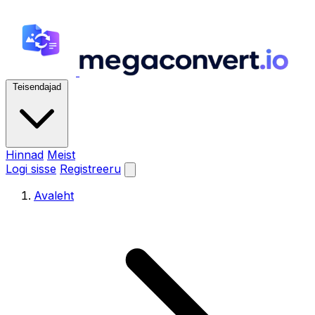
Teisendajad
Hinnad
Meist
Logi sisse
Registreeru
Avaleht