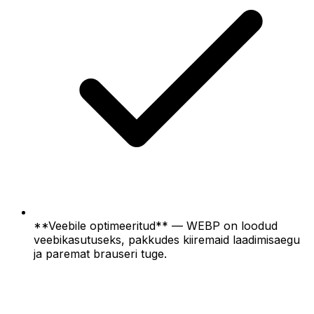
**Veebile optimeeritud** — WEBP on loodud
veebikasutuseks, pakkudes kiiremaid laadimisaegu
ja paremat brauseri tuge.