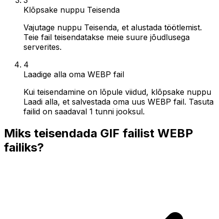
Klõpsake nuppu Teisenda
Vajutage nuppu Teisenda, et alustada töötlemist.
Teie fail teisendatakse meie suure jõudlusega
serverites.
4
Laadige alla oma WEBP fail
Kui teisendamine on lõpule viidud, klõpsake nuppu
Laadi alla, et salvestada oma uus WEBP fail. Tasuta
failid on saadaval 1 tunni jooksul.
Miks teisendada GIF failist WEBP
failiks?