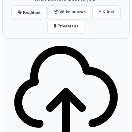
📦 Väike suurus
⚡ Kiirus
🎯 Kvaliteet
🔒 Privaatsus