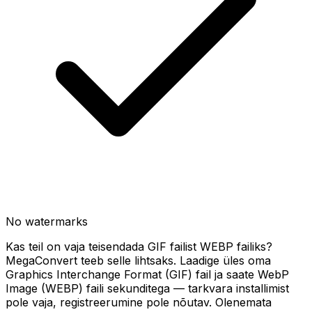
No watermarks
Kas teil on vaja teisendada GIF failist WEBP failiks?
MegaConvert teeb selle lihtsaks. Laadige üles oma
Graphics Interchange Format (GIF) fail ja saate WebP
Image (WEBP) faili sekunditega — tarkvara installimist
pole vaja, registreerumine pole nõutav. Olenemata