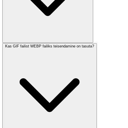
Kas GIF failist WEBP failiks teisendamine on tasuta?