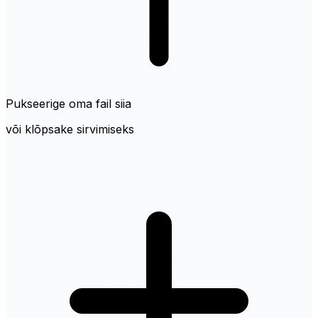
Pukseerige oma fail siia
või klõpsake sirvimiseks