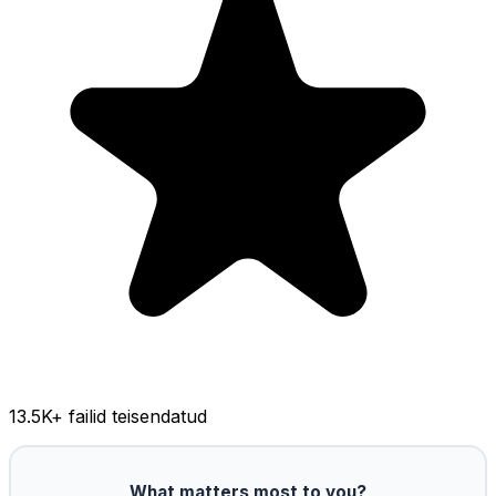
13.5K
+ failid teisendatud
What matters most to you?