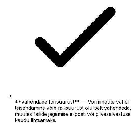
**Vähendage failisuurust** — Vormingute vahel
teisendamine võib failisuurust oluliselt vähendada,
muutes failide jagamise e-posti või pilvesalvestuse
kaudu lihtsamaks.