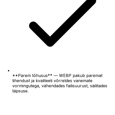
**Parem tõhusus** — WEBP pakub paremat
tihendust ja kvaliteeti võrreldes vanemate
vormingutega, vähendades failisuurust, säilitades
täpsuse.