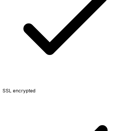
SSL encrypted