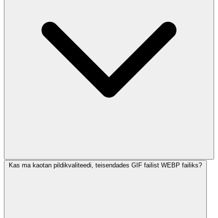
Kas ma kaotan pildikvaliteedi, teisendades GIF failist WEBP failiks?