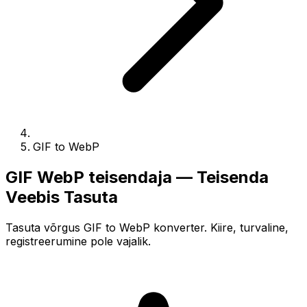
GIF to WebP
GIF WebP teisendaja — Teisenda
Veebis Tasuta
Tasuta võrgus GIF to WebP konverter. Kiire, turvaline,
registreerumine pole vajalik.