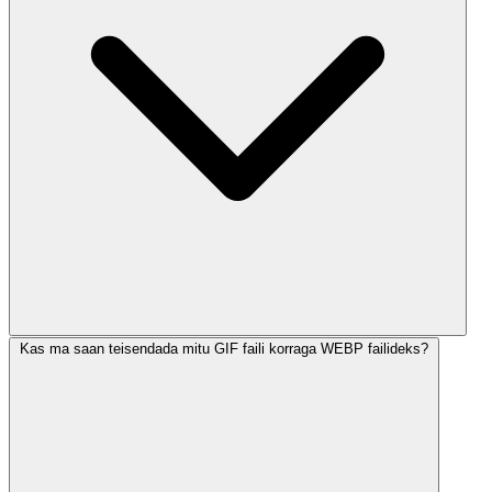
Kas ma saan teisendada mitu GIF faili korraga WEBP failideks?