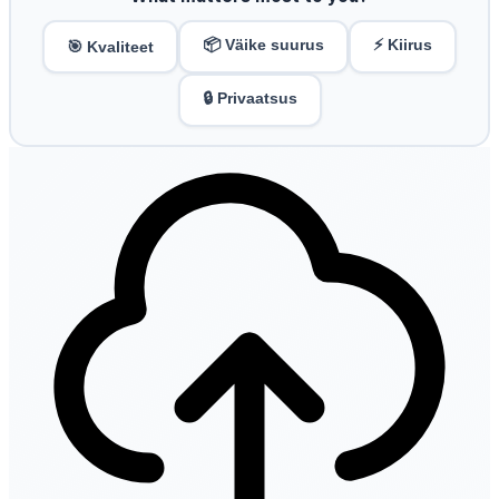
📦 Väike suurus
⚡ Kiirus
🎯 Kvaliteet
🔒 Privaatsus