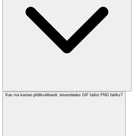
Kas ma kaotan pildikvaliteedi, teisendades GIF failist PNG failiks?