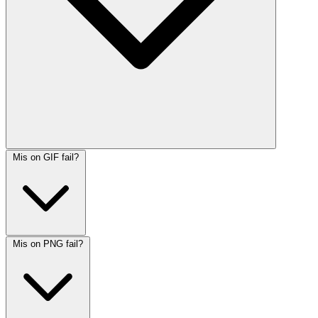
Mis on GIF fail?
Mis on PNG fail?