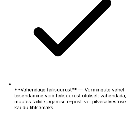
**Vähendage failisuurust** — Vormingute vahel
teisendamine võib failisuurust oluliselt vähendada,
muutes failide jagamise e-posti või pilvesalvestuse
kaudu lihtsamaks.