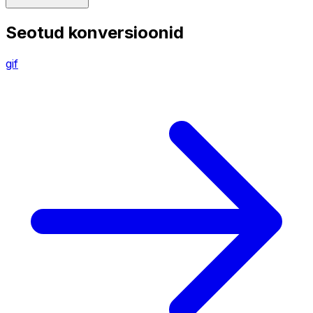
Seotud konversioonid
gif