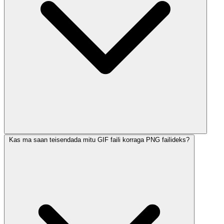
Kas ma saan teisendada mitu GIF faili korraga PNG failideks?