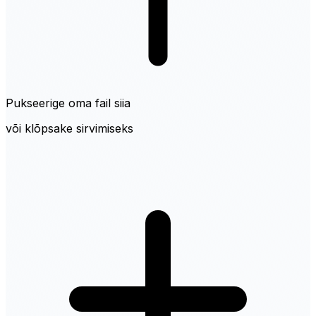
Pukseerige oma fail siia
või klõpsake sirvimiseks