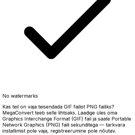
No watermarks
Kas teil on vaja teisendada GIF failist PNG failiks?
MegaConvert teeb selle lihtsaks. Laadige üles oma
Graphics Interchange Format (GIF) fail ja saate Portable
Network Graphics (PNG) faili sekunditega — tarkvara
installimist pole vaja, registreerumine pole nõutav.