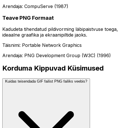
Arendaja: CompuServe (1987)
Teave PNG Formaat
Kadudeta tihendatud pildivorming läbipaistvuse toega,
ideaalne graafika ja ekraanipiltide jaoks.
Täisnimi: Portable Network Graphics
Arendaja: PNG Development Group (W3C) (1996)
Korduma Kippuvad Küsimused
Kuidas teisendada GIF failist PNG failiks veebis?