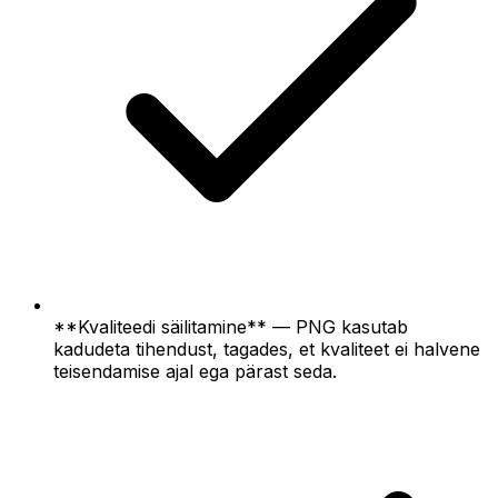
**Kvaliteedi säilitamine** — PNG kasutab
kadudeta tihendust, tagades, et kvaliteet ei halvene
teisendamise ajal ega pärast seda.