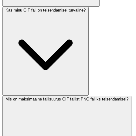
Kas minu GIF fail on teisendamisel turvaline?
Mis on maksimaalne failisuurus GIF failist PNG failiks teisendamisel?