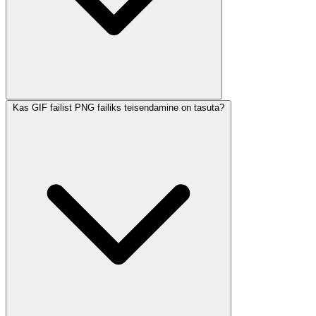
Kas GIF failist PNG failiks teisendamine on tasuta?