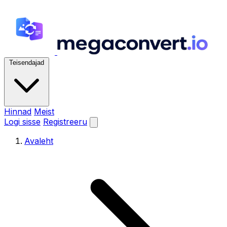
Teisendajad
Hinnad
Meist
Logi sisse
Registreeru
Avaleht