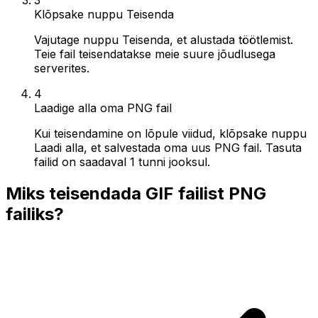
Klõpsake nuppu Teisenda
Vajutage nuppu Teisenda, et alustada töötlemist.
Teie fail teisendatakse meie suure jõudlusega
serverites.
4
Laadige alla oma PNG fail
Kui teisendamine on lõpule viidud, klõpsake nuppu
Laadi alla, et salvestada oma uus PNG fail. Tasuta
failid on saadaval 1 tunni jooksul.
Miks teisendada GIF failist PNG
failiks?