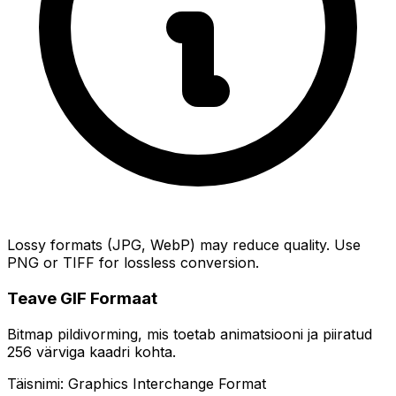
Lossy formats (JPG, WebP) may reduce quality. Use
PNG or TIFF for lossless conversion.
Teave GIF Formaat
Bitmap pildivorming, mis toetab animatsiooni ja piiratud
256 värviga kaadri kohta.
Täisnimi: Graphics Interchange Format