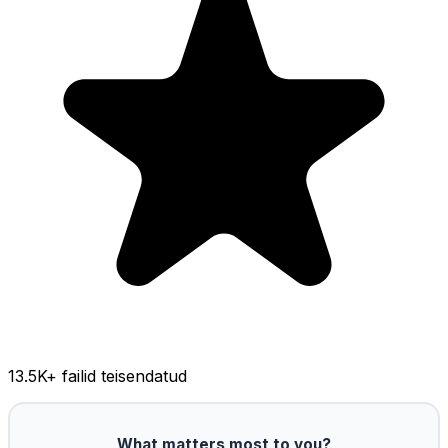
13.5K
+ failid teisendatud
What matters most to you?