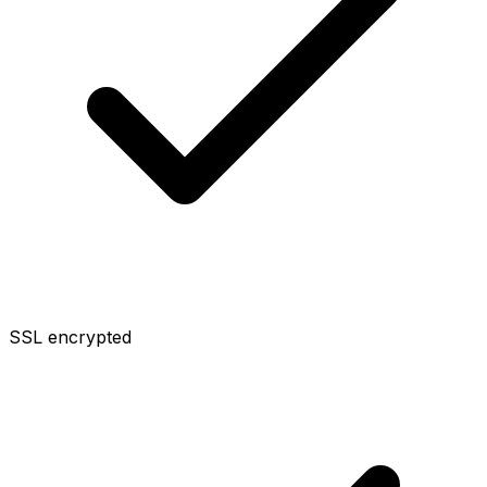
SSL encrypted