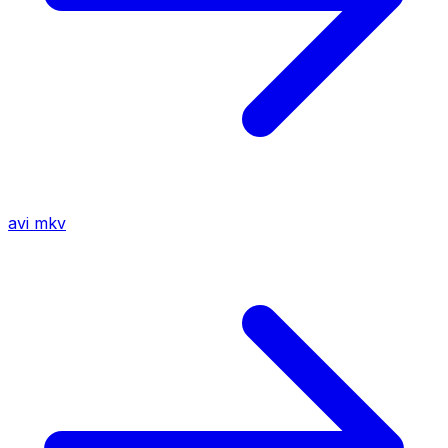
avi
mkv