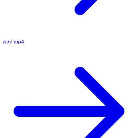
wav
mp4