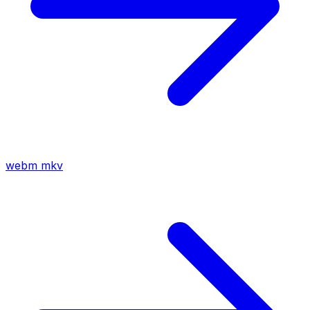
webm
mkv