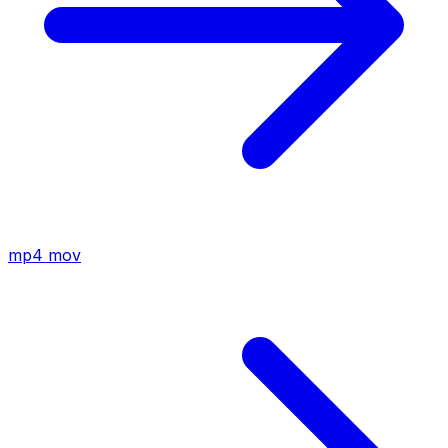
mp4
mov