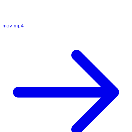
mov
mp4