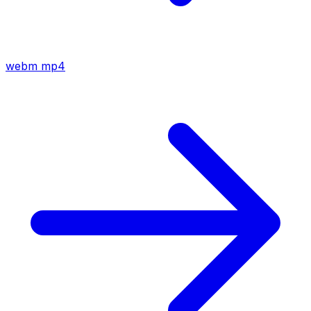
webm
mp4