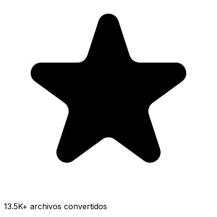
13.5K
+ archivos convertidos