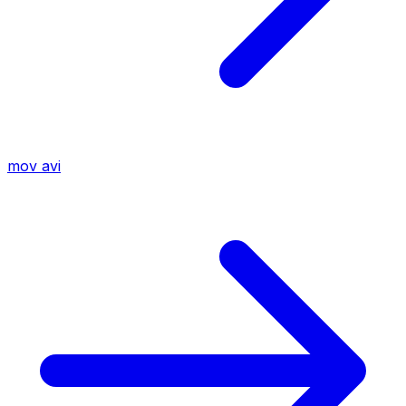
mov
avi