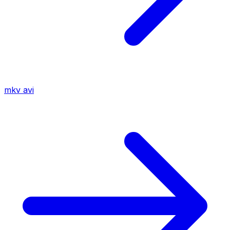
mkv
avi