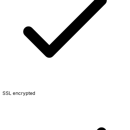
SSL encrypted