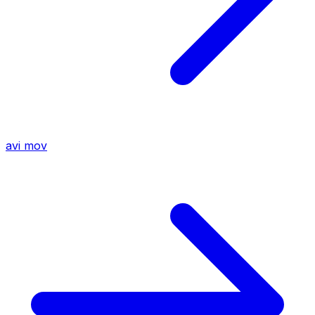
avi
mov