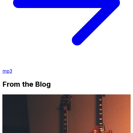
mp3
From the Blog