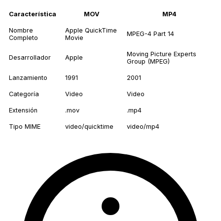
Característica
MOV
MP4
Nombre
Apple QuickTime
MPEG-4 Part 14
Completo
Movie
Moving Picture Experts
Desarrollador
Apple
Group (MPEG)
Lanzamiento
1991
2001
Categoría
Video
Video
Extensión
.mov
.mp4
Tipo MIME
video/quicktime
video/mp4