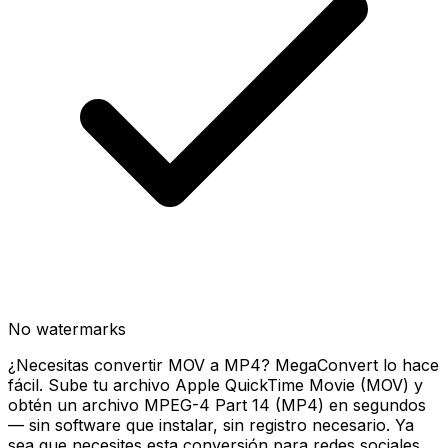
No watermarks
¿Necesitas convertir MOV a MP4? MegaConvert lo hace
fácil. Sube tu archivo Apple QuickTime Movie (MOV) y
obtén un archivo MPEG-4 Part 14 (MP4) en segundos
— sin software que instalar, sin registro necesario. Ya
sea que necesites esta conversión para redes sociales,