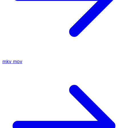
mkv
mov