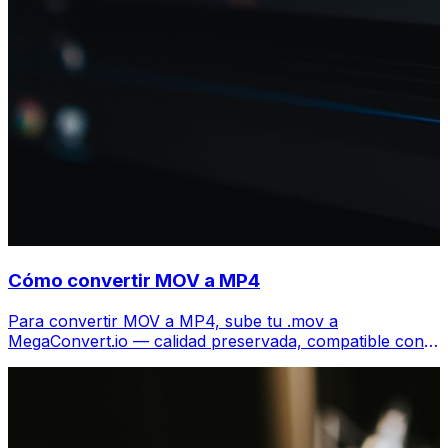
Cómo convertir MOV a MP4
Para convertir MOV a MP4, sube tu .mov a
MegaConvert.io — calidad preservada, compatible con
todos los dispositivos, gratis.