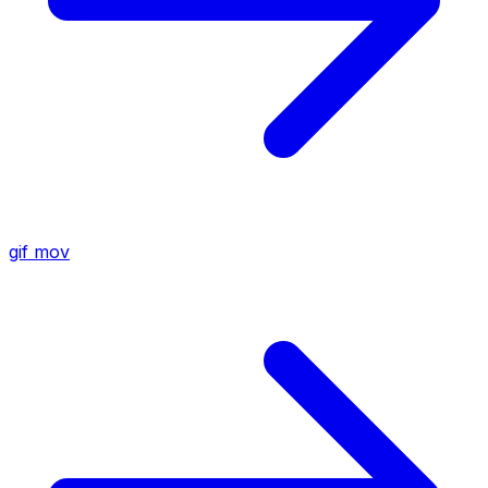
gif
mov