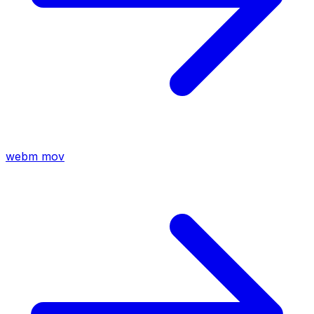
webm
mov