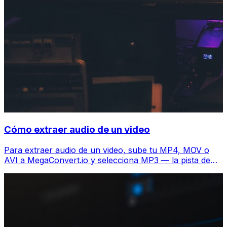
Cómo extraer audio de un video
Para extraer audio de un video, sube tu MP4, MOV o
AVI a MegaConvert.io y selecciona MP3 — la pista de
audio se descarga en segundos, gratis.