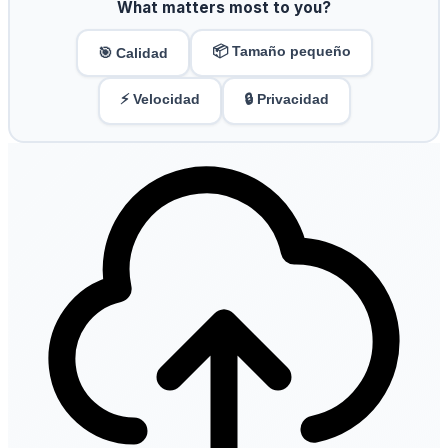
What matters most to you?
📦 Tamaño pequeño
🎯 Calidad
⚡ Velocidad
🔒 Privacidad