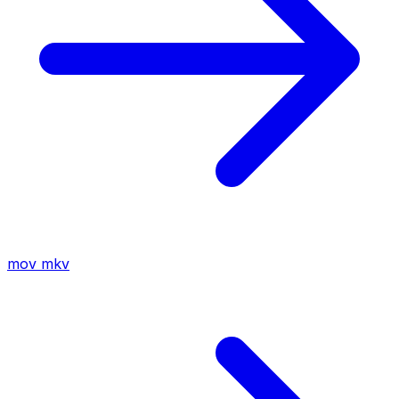
mov
mkv