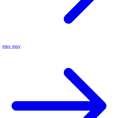
mkv
mov