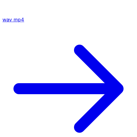
wav
mp4