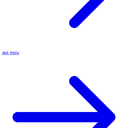
avi
mov