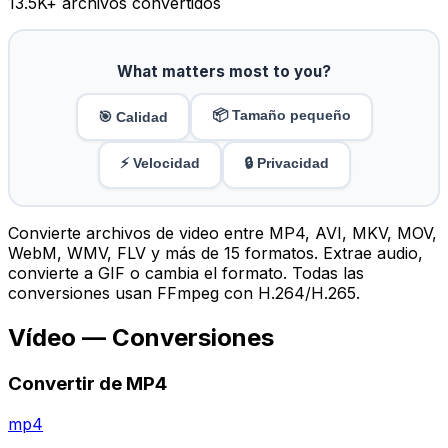
13.5K
+ archivos convertidos
What matters most to you?
📦 Tamaño pequeño
🎯 Calidad
⚡ Velocidad
🔒 Privacidad
Convierte archivos de video entre MP4, AVI, MKV, MOV,
WebM, WMV, FLV y más de 15 formatos. Extrae audio,
convierte a GIF o cambia el formato. Todas las
conversiones usan FFmpeg con H.264/H.265.
Vídeo — Conversiones
Convertir de MP4
mp4