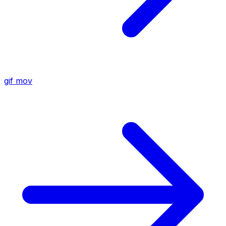
gif
mov