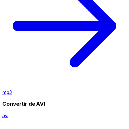
mp3
Convertir de AVI
avi