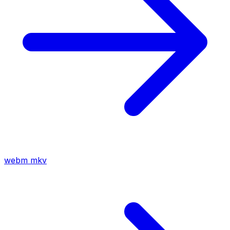
webm
mkv