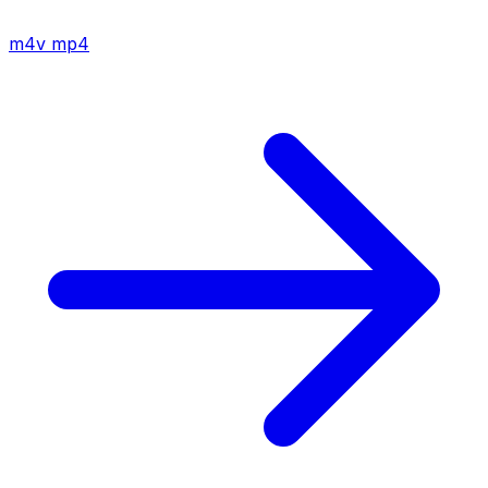
m4v
mp4