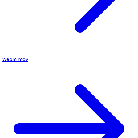
webm
mov