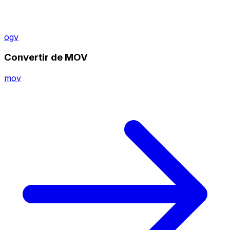
ogv
Convertir de MOV
mov