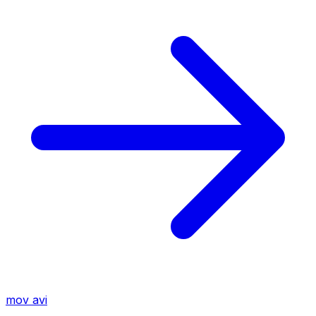
mov
avi