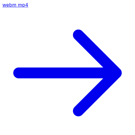
webm
mp4