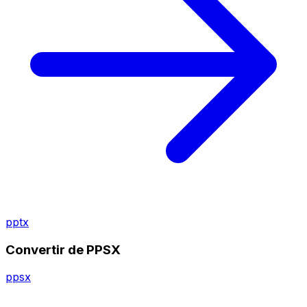
pptx
Convertir de PPSX
ppsx