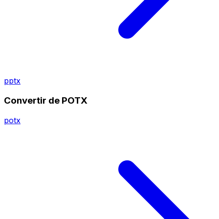
pptx
Convertir de POTX
potx