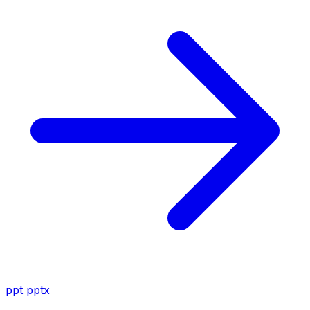
ppt
pptx