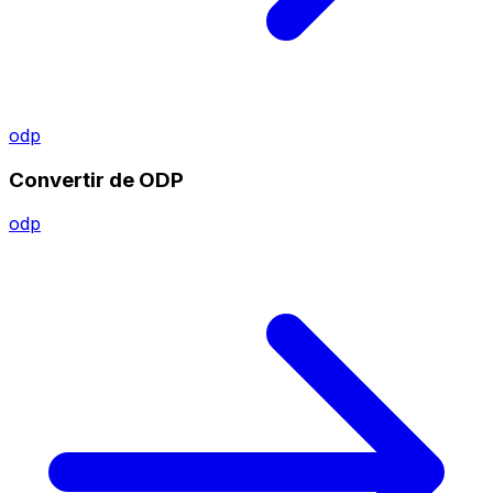
odp
Convertir de ODP
odp