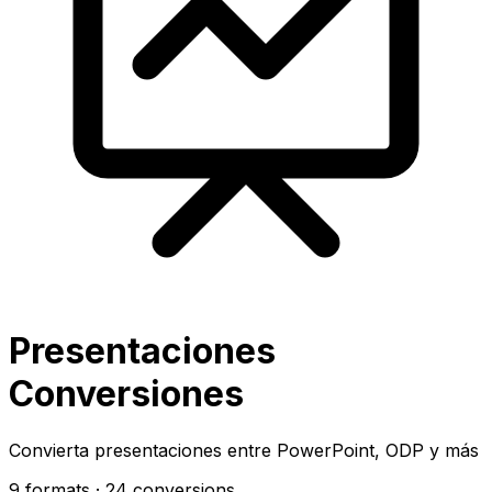
Presentaciones
Conversiones
Convierta presentaciones entre PowerPoint, ODP y más
9 formats
· 24 conversions