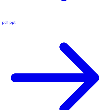
pdf
ppt