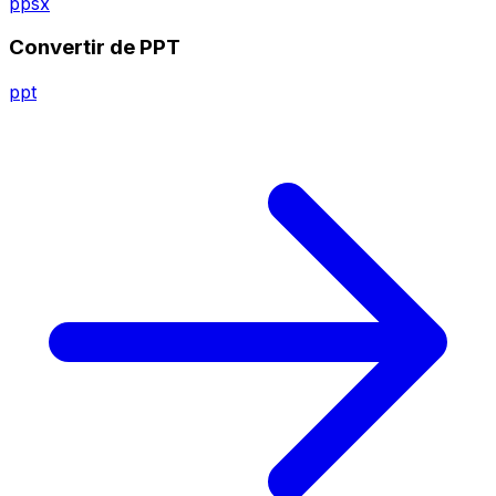
ppsx
Convertir de PPT
ppt