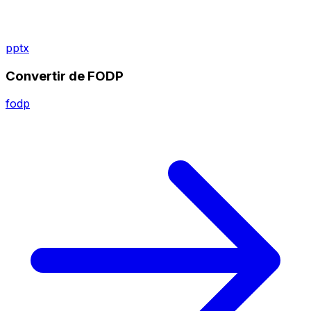
pptx
Convertir de FODP
fodp