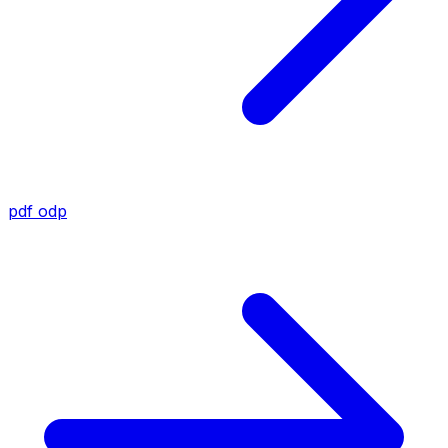
pdf
odp