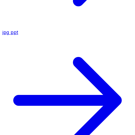
jpg
ppt