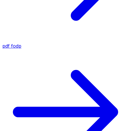
pdf
fodp