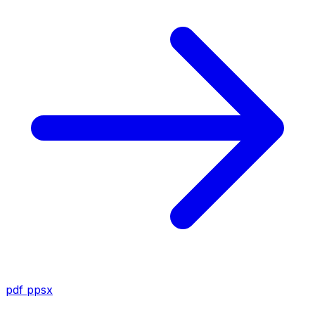
pdf
ppsx