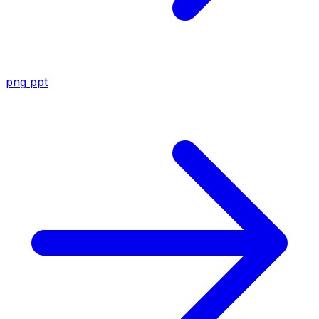
png
ppt