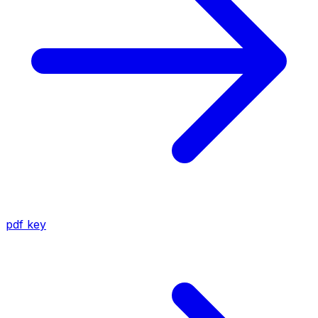
pdf
key