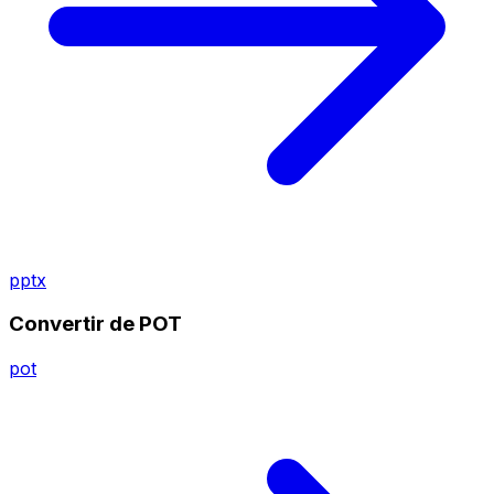
pptx
Convertir de POT
pot