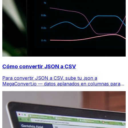
Cómo convertir JSON a CSV
Para convertir JSON a CSV, sube tu .json a
MegaConvert.io — datos aplanados en columnas para
Excel, gratis, sin código.