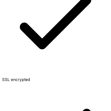
SSL encrypted