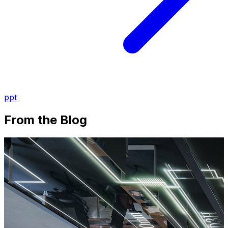
ppt
From the Blog