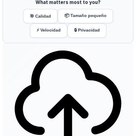
What matters most to you?
📦 Tamaño pequeño
🎯 Calidad
⚡ Velocidad
🔒 Privacidad