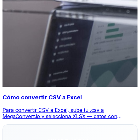
Cómo convertir CSV a Excel
Para convertir CSV a Excel, sube tu .csv a
MegaConvert.io y selecciona XLSX — datos con
columnas preservadas, gratis.