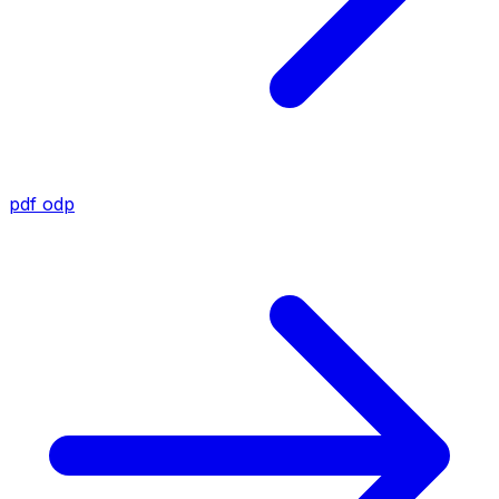
pdf
odp