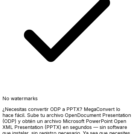
No watermarks
¿Necesitas convertir ODP a PPTX? MegaConvert lo
hace fácil. Sube tu archivo OpenDocument Presentation
(ODP) y obtén un archivo Microsoft PowerPoint Open
XML Presentation (PPTX) en segundos — sin software
que instalar, sin registro necesario. Ya sea que necesites