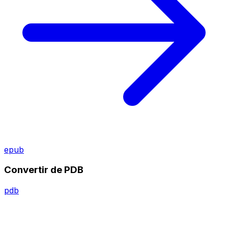
epub
Convertir de PDB
pdb