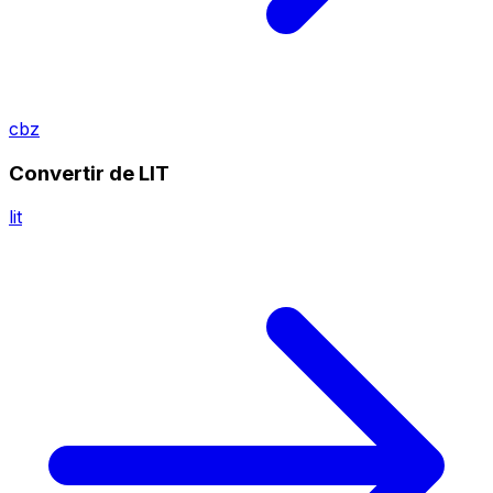
cbz
Convertir de LIT
lit