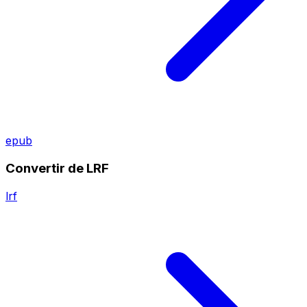
epub
Convertir de LRF
lrf