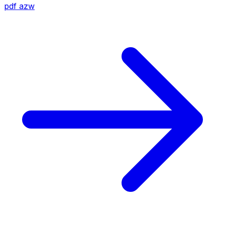
pdf
azw