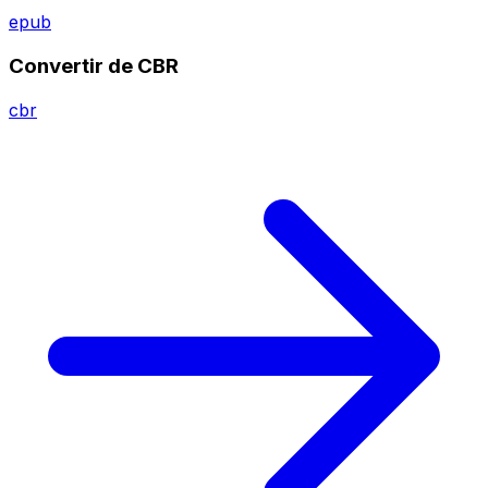
epub
Convertir de CBR
cbr