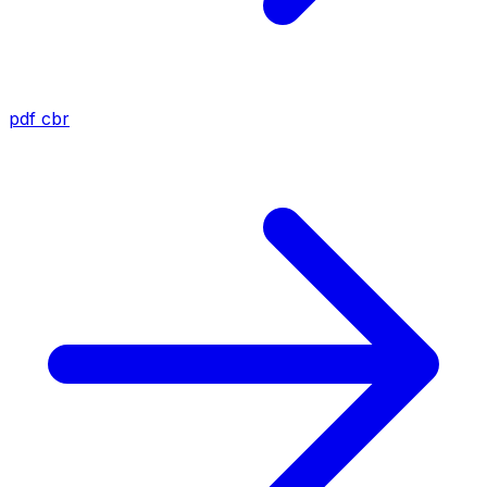
pdf
cbr