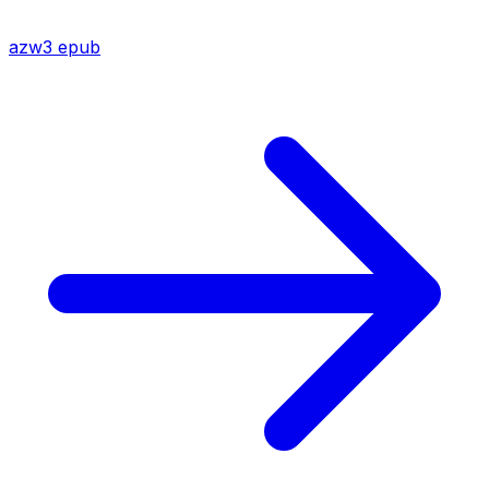
azw3
epub