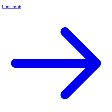
html
epub