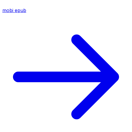
mobi
epub