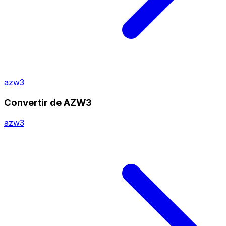
azw3
Convertir de AZW3
azw3