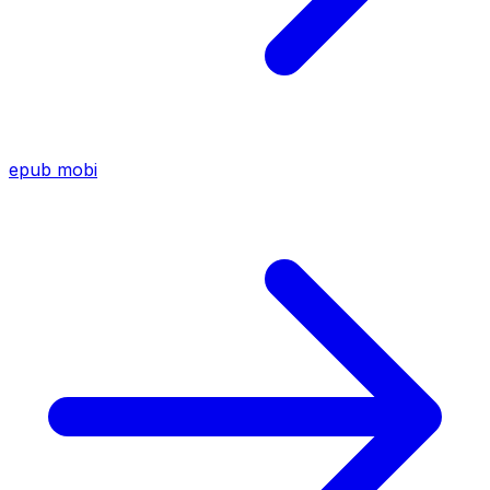
epub
mobi