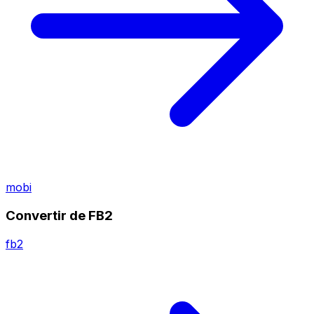
mobi
Convertir de FB2
fb2