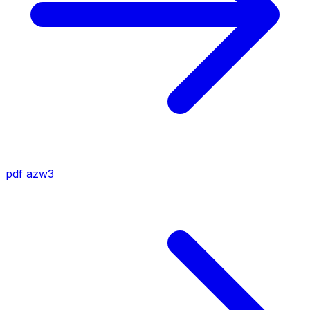
pdf
azw3