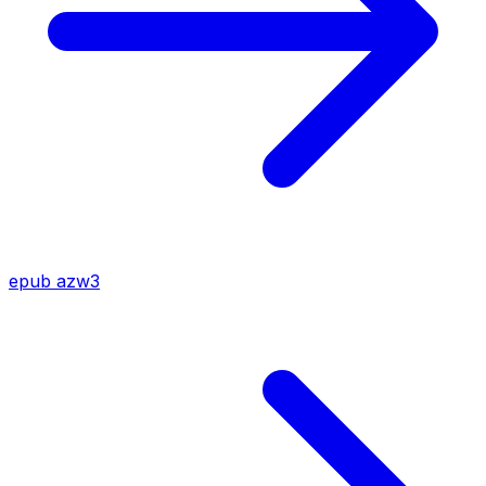
epub
azw3