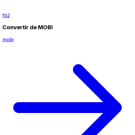
fb2
Convertir de MOBI
mobi