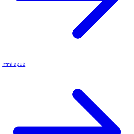
html
epub