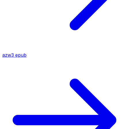
azw3
epub