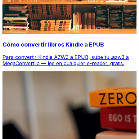
Cómo convertir libros Kindle a EPUB
Para convertir Kindle AZW3 a EPUB, sube tu .azw3 a
MegaConvert.io — lee en cualquier e-reader, gratis.