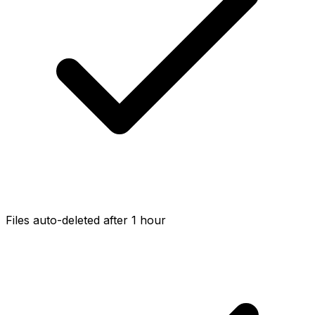
Files auto-deleted after 1 hour