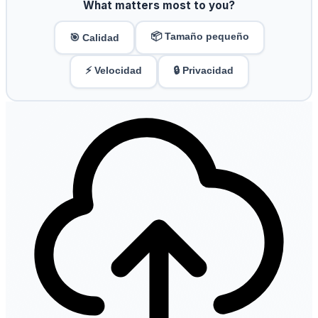
What matters most to you?
📦 Tamaño pequeño
🎯 Calidad
⚡ Velocidad
🔒 Privacidad