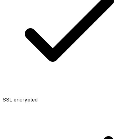
SSL encrypted