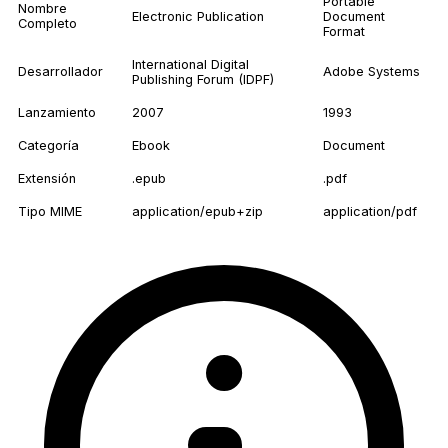
Portable
Nombre
Electronic Publication
Document
Completo
Format
International Digital
Desarrollador
Adobe Systems
Publishing Forum (IDPF)
Lanzamiento
2007
1993
Categoría
Ebook
Document
Extensión
.epub
.pdf
Tipo MIME
application/epub+zip
application/pdf