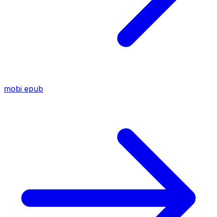
mobi
epub