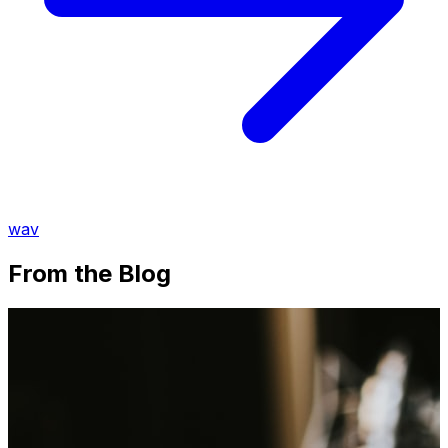
wav
From the Blog