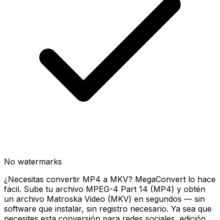
No watermarks
¿Necesitas convertir MP4 a MKV? MegaConvert lo hace
fácil. Sube tu archivo MPEG-4 Part 14 (MP4) y obtén
un archivo Matroska Video (MKV) en segundos — sin
software que instalar, sin registro necesario. Ya sea que
necesites esta conversión para redes sociales, edición