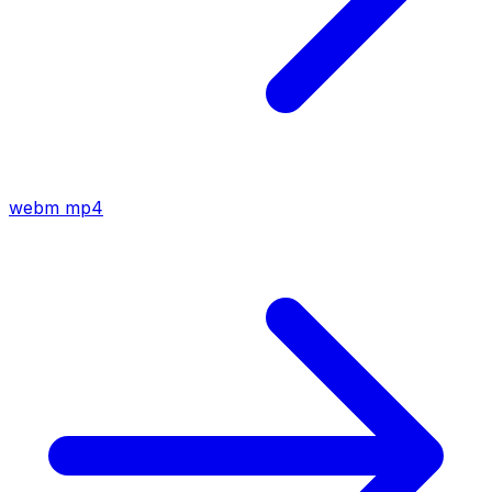
webm
mp4