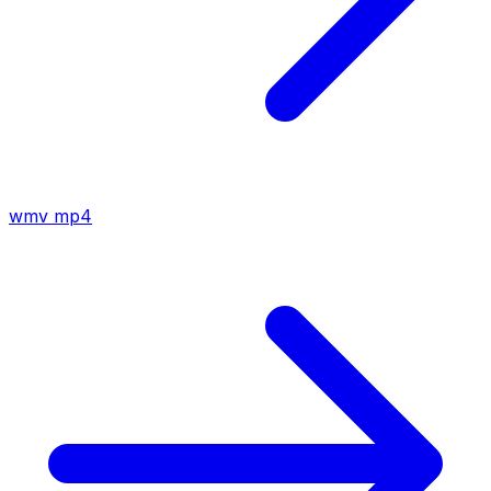
wmv
mp4