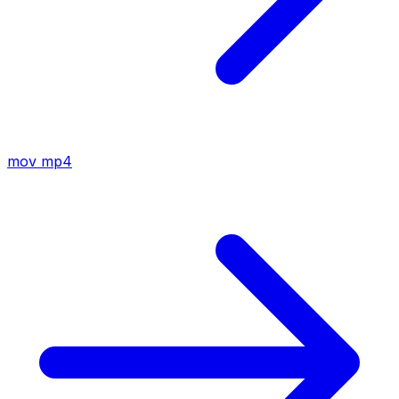
mov
mp4