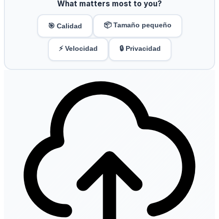
What matters most to you?
📦 Tamaño pequeño
🎯 Calidad
⚡ Velocidad
🔒 Privacidad