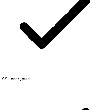
SSL encrypted