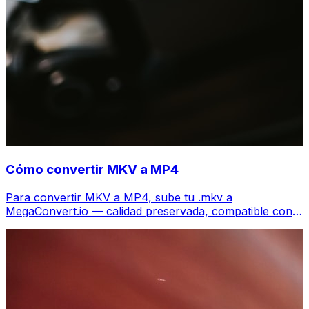
Cómo convertir MKV a MP4
Para convertir MKV a MP4, sube tu .mkv a
MegaConvert.io — calidad preservada, compatible con
todos los dispositivos, gratis.