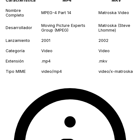
Característica
MP4
MKV
Nombre
MPEG-4 Part 14
Matroska Video
Completo
Moving Picture Experts
Matroska (Steve
Desarrollador
Group (MPEG)
Lhomme)
Lanzamiento
2001
2002
Categoría
Video
Video
Extensión
.mp4
.mkv
Tipo MIME
video/mp4
video/x-matroska