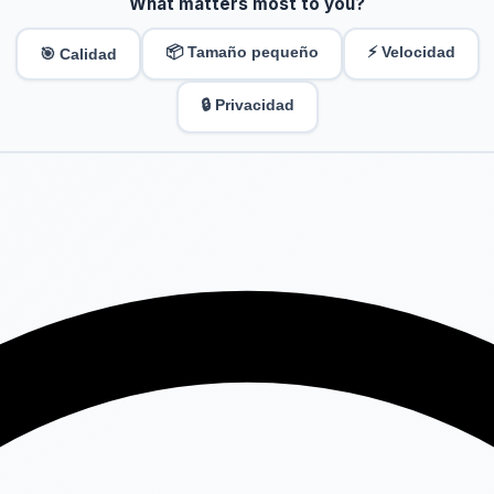
What matters most to you?
📦 Tamaño pequeño
⚡ Velocidad
🎯 Calidad
🔒 Privacidad