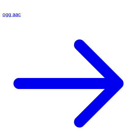
ogg
aac