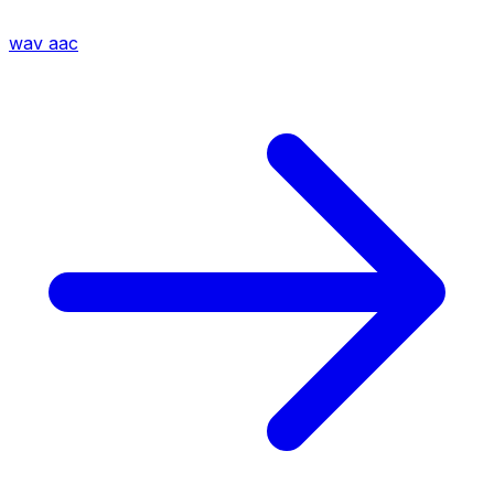
wav
aac