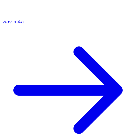
wav
m4a