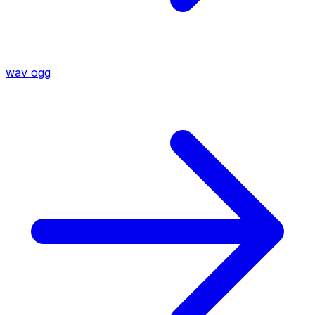
wav
ogg