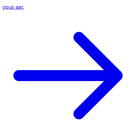
opus
aac