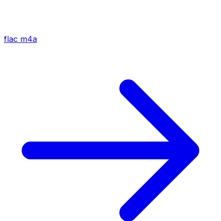
flac
m4a