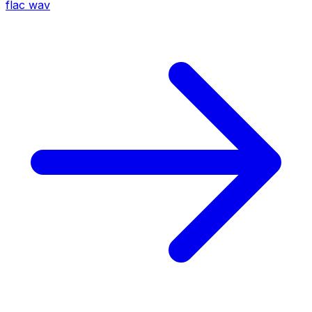
flac
wav