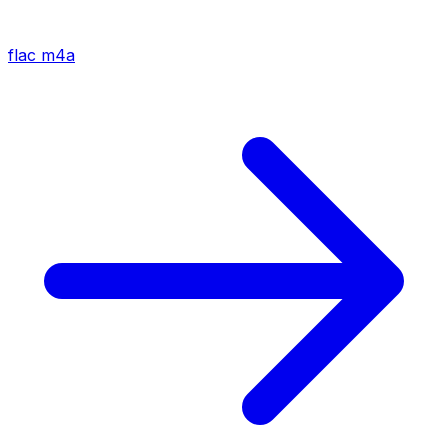
flac
m4a