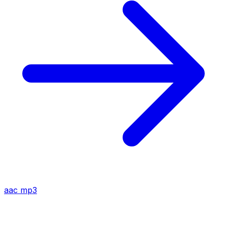
aac
mp3