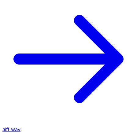
aiff
wav