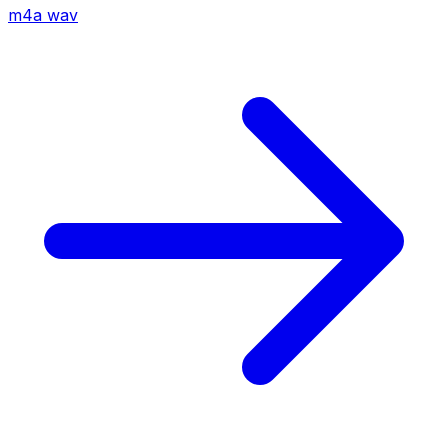
m4a
wav