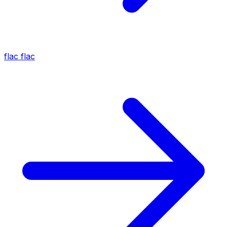
flac
flac