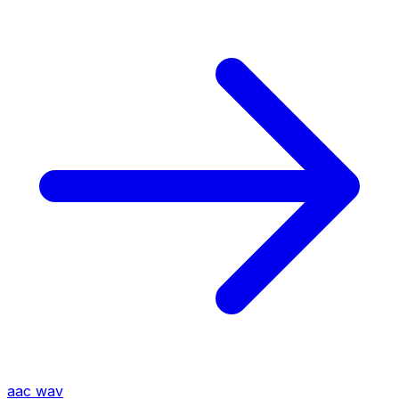
aac
wav