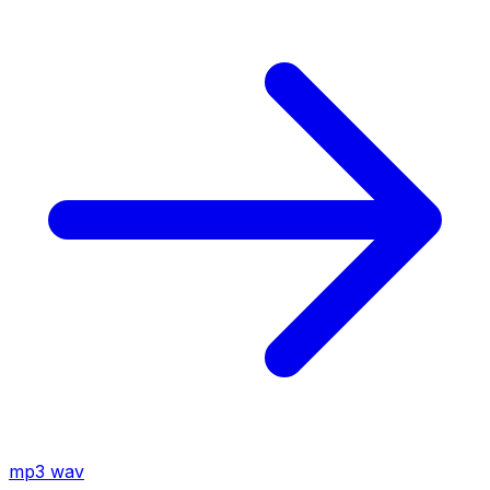
mp3
wav