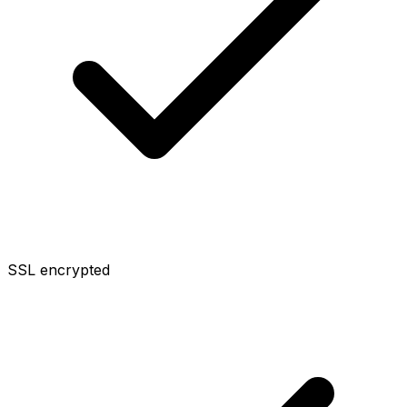
SSL encrypted