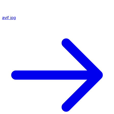
avif
jpg