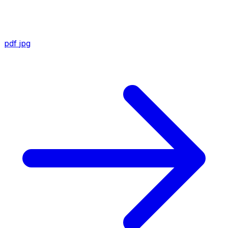
pdf
jpg