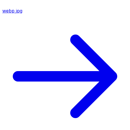
webp
jpg