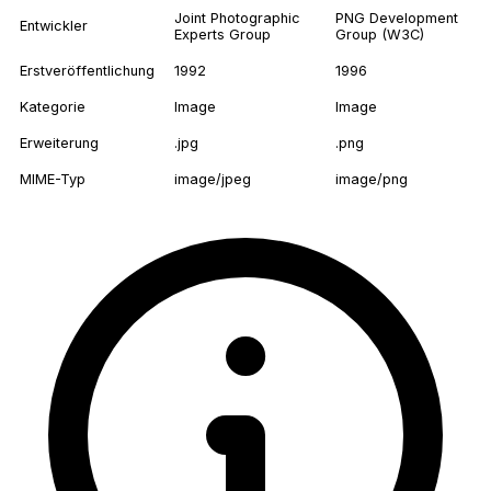
Joint Photographic
PNG Development
Entwickler
Experts Group
Group (W3C)
Erstveröffentlichung
1992
1996
Kategorie
Image
Image
Erweiterung
.jpg
.png
MIME-Typ
image/jpeg
image/png