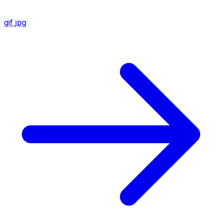
gif
jpg