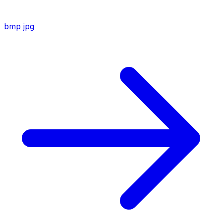
bmp
jpg