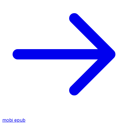
mobi
epub