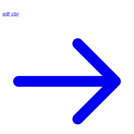
pdf
cbr