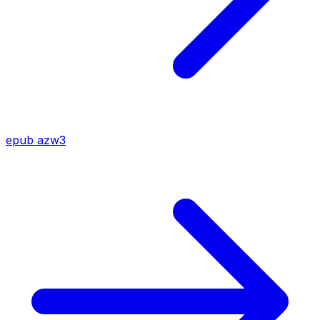
epub
azw3