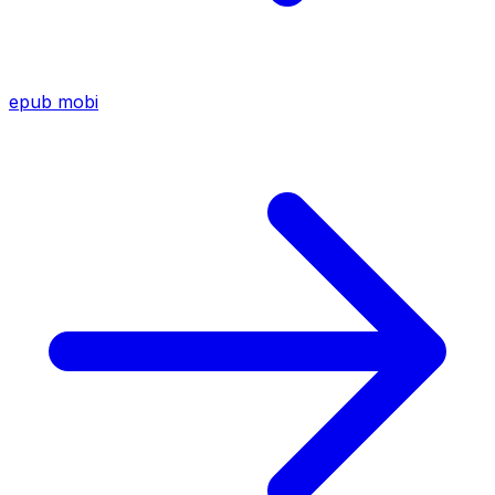
epub
mobi