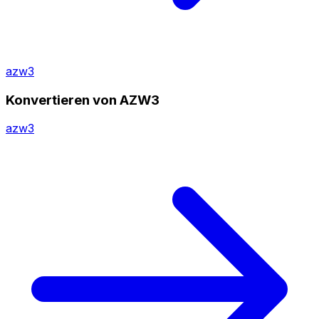
azw3
Konvertieren von AZW3
azw3