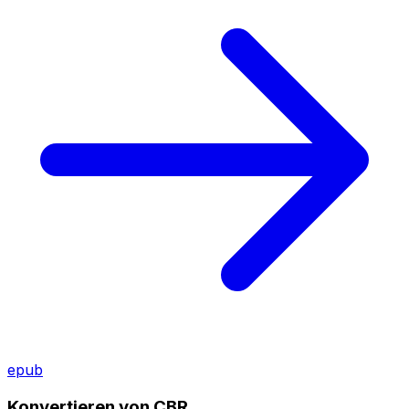
epub
Konvertieren von CBR