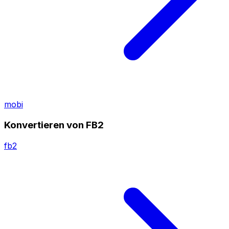
mobi
Konvertieren von FB2
fb2