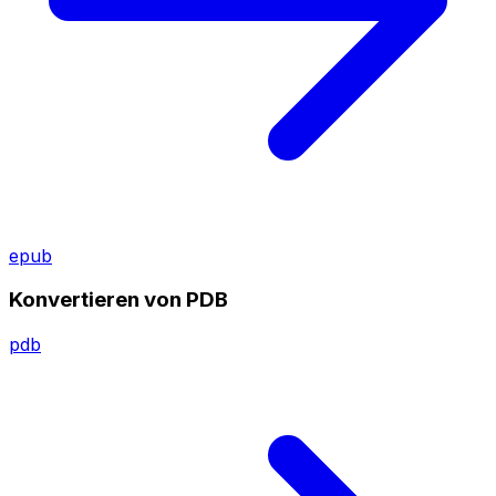
epub
Konvertieren von PDB
pdb