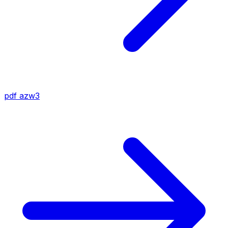
pdf
azw3