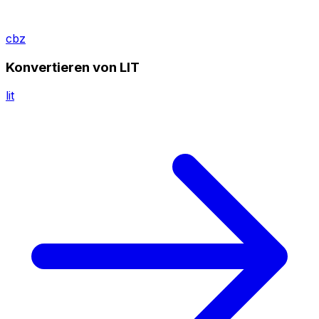
cbz
Konvertieren von LIT
lit