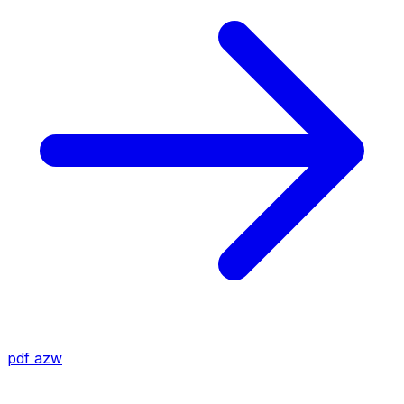
pdf
azw