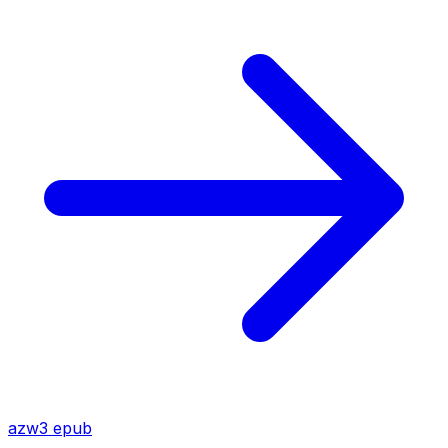
azw3
epub