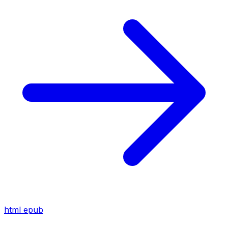
html
epub