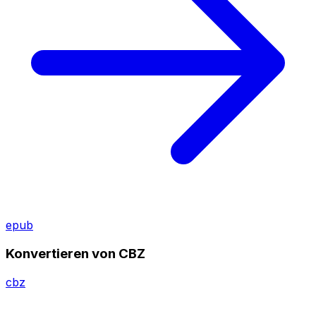
epub
Konvertieren von CBZ
cbz