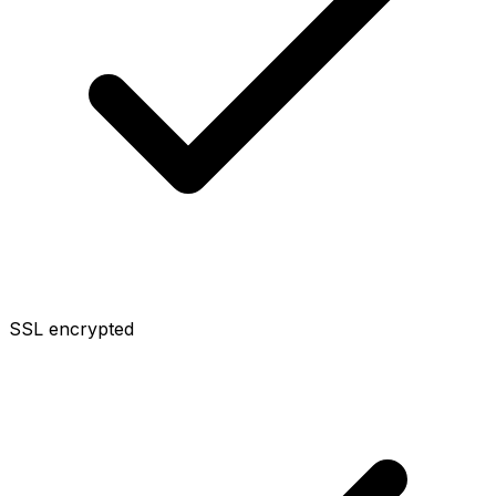
SSL encrypted