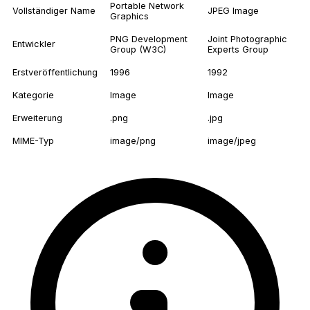
Portable Network
Vollständiger Name
JPEG Image
Graphics
PNG Development
Joint Photographic
Entwickler
Group (W3C)
Experts Group
Erstveröffentlichung
1996
1992
Kategorie
Image
Image
Erweiterung
.png
.jpg
MIME-Typ
image/png
image/jpeg