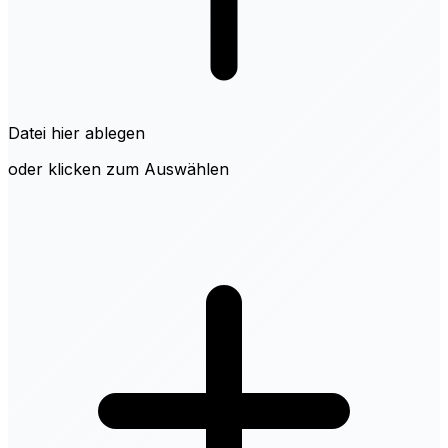
Datei hier ablegen
oder klicken zum Auswählen