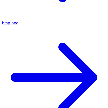
bmp
png