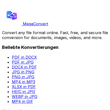
MegaConvert
Convert any file format online. Fast, free, and secure file
conversion for documents, images, videos, and more.
Beliebte Konvertierungen
PDF in DOCX
PDF in JPG
DOCX in PDF
JPG in PNG
PNG in JPG
MP4 in MP3
XLSX in PDF
HEIC in JPG
WEBP in JPG
MP4 in GIF