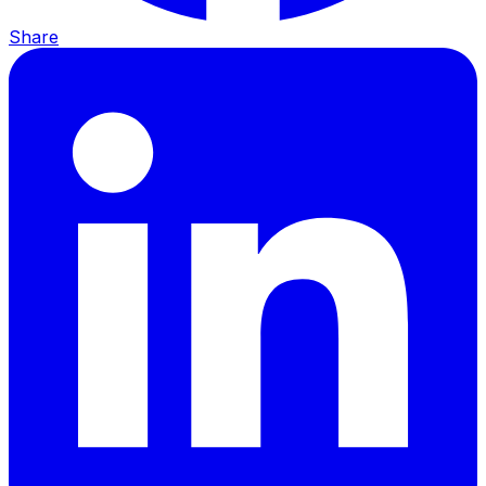
Share