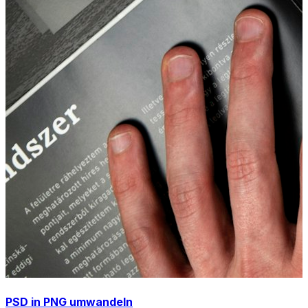
PSD in PNG umwandeln