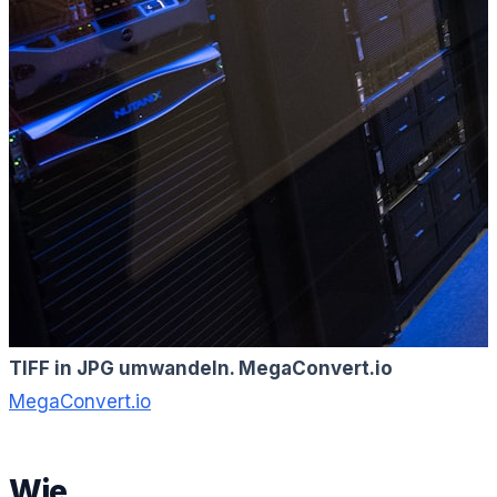
TIFF in JPG umwandeln. MegaConvert.io
MegaConvert.io
Wie