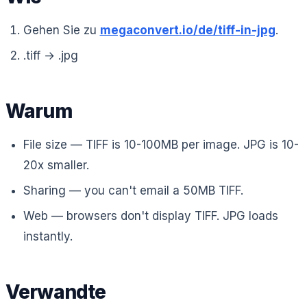
Gehen Sie zu
megaconvert.io/de/tiff-in-jpg
.
.tiff → .jpg
Warum
File size — TIFF is 10-100MB per image. JPG is 10-
20x smaller.
Sharing — you can't email a 50MB TIFF.
Web — browsers don't display TIFF. JPG loads
instantly.
Verwandte