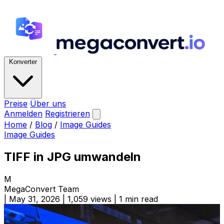
Konverter
Preise
Über uns
Anmelden
Registrieren
Home
/
Blog
/
Image Guides
Image Guides
TIFF in JPG umwandeln
M
MegaConvert Team
|
May 31, 2026
|
1,059 views
|
1 min read