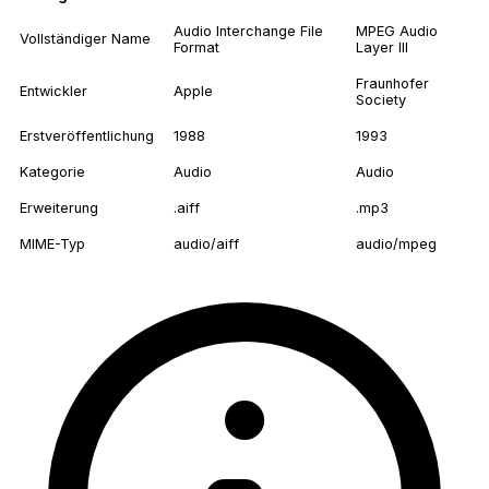
Audio Interchange File
MPEG Audio
Vollständiger Name
Format
Layer III
Fraunhofer
Entwickler
Apple
Society
Erstveröffentlichung
1988
1993
Kategorie
Audio
Audio
Erweiterung
.aiff
.mp3
MIME-Typ
audio/aiff
audio/mpeg