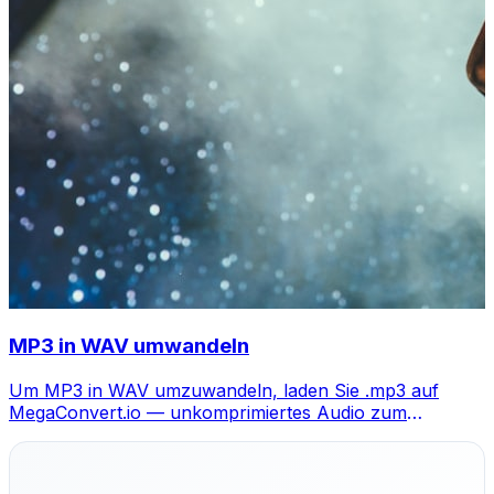
MP3 in WAV umwandeln
Um MP3 in WAV umzuwandeln, laden Sie .mp3 auf
MegaConvert.io — unkomprimiertes Audio zum
Bearbeiten, kostenlos.