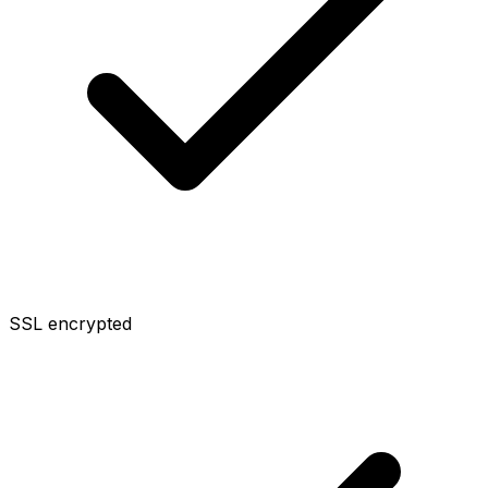
SSL encrypted