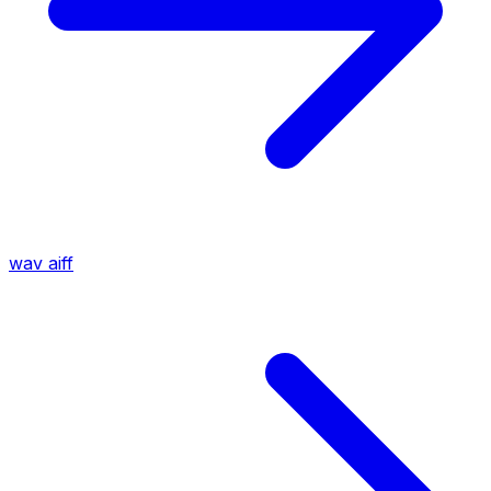
wav
aiff