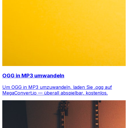
OGG in MP3 umwandeln
Um OGG in MP3 umzuwandeln, laden Sie .ogg auf
MegaConvert.io — überall abspielbar, kostenlos.