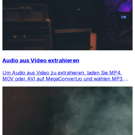
Audio aus Video extrahieren
Um Audio aus Video zu extrahieren, laden Sie MP4,
MOV oder AVI auf MegaConvert.io und wählen MP3 —
Audio in Sekunden, kostenlos.