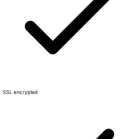
SSL encrypted