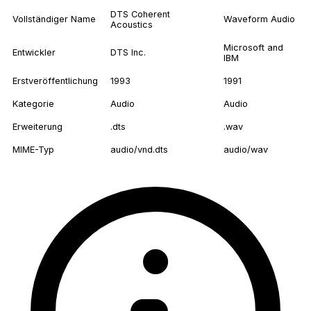
DTS Coherent
Vollständiger Name
Waveform Audio
Acoustics
Microsoft and
Entwickler
DTS Inc.
IBM
Erstveröffentlichung
1993
1991
Kategorie
Audio
Audio
Erweiterung
.dts
.wav
MIME-Typ
audio/vnd.dts
audio/wav