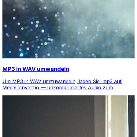
MP3 in WAV umwandeln
Um MP3 in WAV umzuwandeln, laden Sie .mp3 auf
MegaConvert.io — unkomprimiertes Audio zum
Bearbeiten, kostenlos.