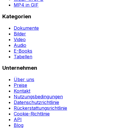
MP4 in GIF
Kategorien
Dokumente
Bilder
Video
Audio
E-Books
Tabellen
Unternehmen
Über uns
Preise
Kontakt
Nutzungsbedingungen
Datenschutzrichtlinie
Rückerstattungsrichtlinie
Cookie-Richtlinie
API
Blog