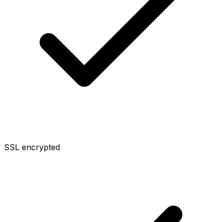
SSL encrypted