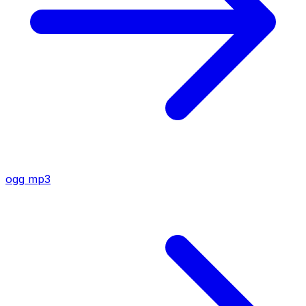
ogg
mp3