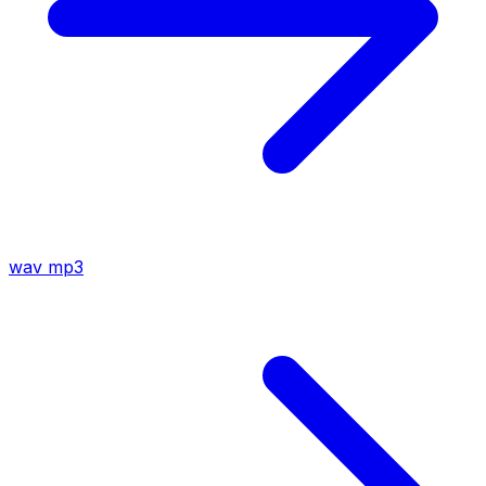
wav
mp3