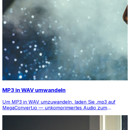
MP3 in WAV umwandeln
Um MP3 in WAV umzuwandeln, laden Sie .mp3 auf
MegaConvert.io — unkomprimiertes Audio zum
Bearbeiten, kostenlos.