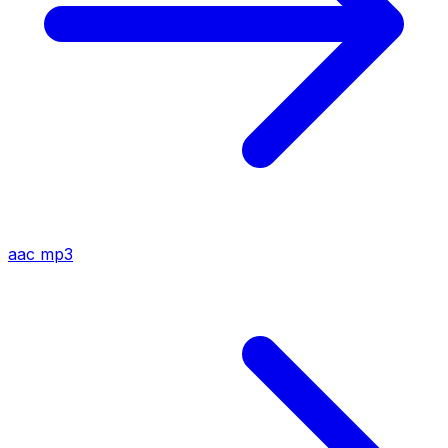
aac
mp3