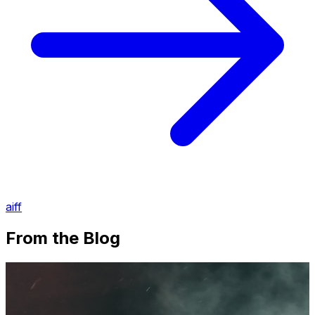
aiff
From the Blog