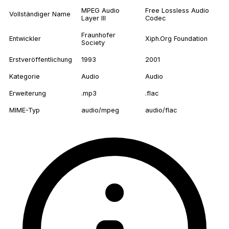
MPEG Audio
Free Lossless Audio
Vollständiger Name
Layer III
Codec
Fraunhofer
Entwickler
Xiph.Org Foundation
Society
Erstveröffentlichung
1993
2001
Kategorie
Audio
Audio
Erweiterung
.mp3
.flac
MIME-Typ
audio/mpeg
audio/flac