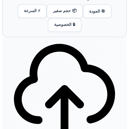
📦 حجم صغير
⚡ السرعة
🎯 الجودة
🔒 الخصوصية