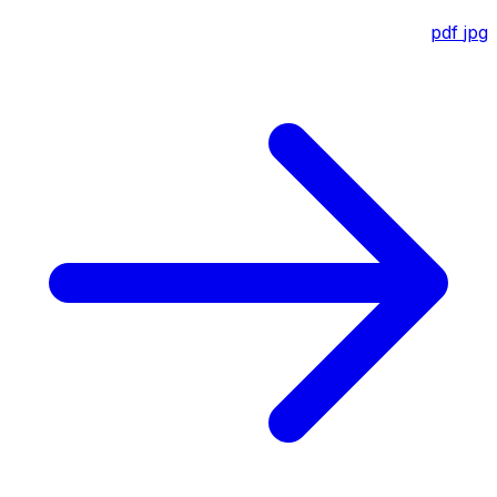
pdf
jpg