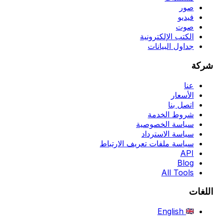
صور
فيديو
صوت
الكتب الإلكترونية
جداول البيانات
شركة
عنا
الأسعار
اتصل بنا
شروط الخدمة
سياسة الخصوصية
سياسة الاسترداد
سياسة ملفات تعريف الارتباط
API
Blog
All Tools
اللغات
English