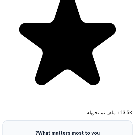
13.5K
+ ملف تم تحويله
What matters most to you?