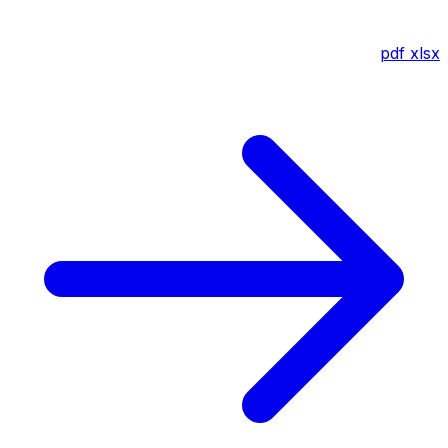
pdf
xlsx