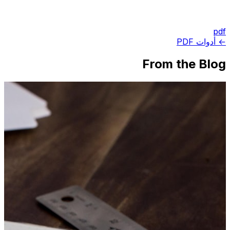
pdf
← أدوات PDF
From the Blog