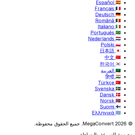
Español
Français
Deutsch
Română
Italiano
Português
Nederlands
Polski
日本語
中文
한국어
العربية
हिन्दी
Türkçe
Svenska
Dansk
Norsk
Suomi
Ελληνικά
© 2026 MegaConvert. جميع الحقوق محفوظة.
مصممة للسرعة والبساطة